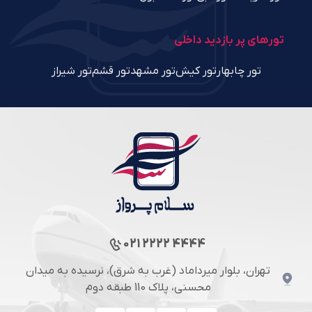
تورهای پر بازدید داخلی
تور چابهار
تور کیش
تور مشهد
تور قشم
تور شیراز
021 2222 4444
تهران، بلوار میرداماد (غرب به شرق)، نرسیده به میدان
محسنی، پلاک 110 طبقه دوم