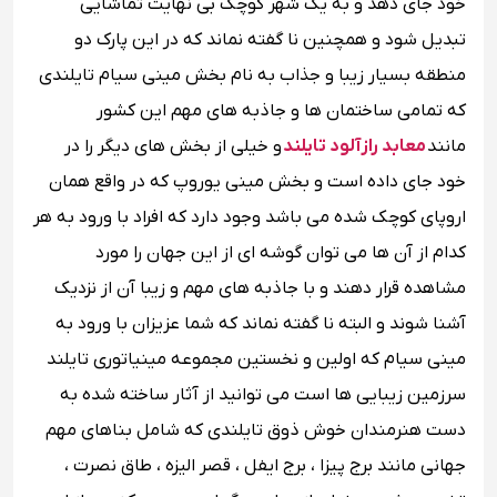
خود جای دهد و به یک شهر کوچک بی نهایت تماشایی
تبدیل شود و همچنین نا گفته نماند که در این پارک دو
منطقه بسیار زیبا و جذاب به نام بخش مینی سیام تایلندی
که تمامی ساختمان ها و جاذبه های مهم این کشور
مانند
معابد رازآلود تایلند
و خیلی از بخش های دیگر را در
خود جای داده است و بخش مینی یوروپ که در واقع همان
اروپای کوچک شده می باشد وجود دارد که افراد با ورود به هر
کدام از آن ها می توان گوشه ای از این جهان را مورد
مشاهده قرار دهند و با جاذبه های مهم و زیبا آن از نزدیک
آشنا شوند و البته نا گفته نماند که شما عزیزان با ورود به
مینی سیام که اولین و نخستین مجموعه مینیاتوری تایلند
سرزمین زیبایی ها است می توانید از آثار ساخته شده به
دست هنرمندان خوش ذوق تایلندی که شامل بناهای مهم
جهانی مانند برج پیزا ، برج ایفل ، قصر الیزه ، طاق نصرت ،