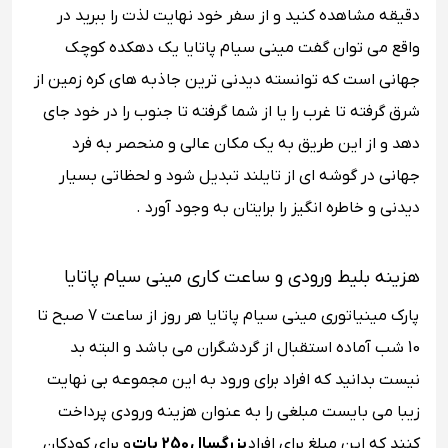
دقیقه مشاهده کنید و از سفر خود نهایت لذت را ببرید در
واقع می توان گفت مینی سیام پاتایا یک دهکده کوچک
جهانی است که توانسته دیدنی ترین جاذبه های کره زمین از
شرق گرفته تا غرب را یا از شما گرفته تا جنوب را در خود جای
دهد و از این طریق به یک مکان عالی و منحصر به فرد
جهانی در گوشه ای از تایلند تبدیل شود و لحظاتی بسیار
دیدنی و خاطره انگیز را برایتان به وجود آورد .
هزینه بلیط ورودی و ساعت کاری مینی سیام پاتایا
پارک مینیاتوری مینی سیام پاتایا هر روز از ساعت 7 صبح تا
10 شب آماده استقبال از گردشگران می باشد و البته بد
نیست بدانید که افراد برای ورود به این مجموعه بی نهایت
زیبا می بایست مبلغی را به عنوان هزینه ورودی پرداخت
کنند که این مبلغ برای افراد
بزرگسال 250 بات
و برای کودکان