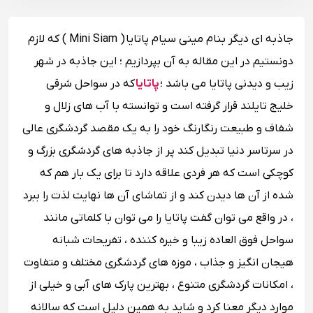
جاذبه ای دیگر بنام مینی سیام پاتایا ( Mini Siam ) که لازم
دونستیم در این مقاله به آن بپردازیم ؛ این جاذبه در شهر
زیب و دیدنی پاتایا می باشد ؛
پاتایا
که در سواحل شرقی
خلیج تایلند قرار گرفته است و توانسته با آب های زلال و
شفاف و طبیعت رنگارنگ خود را به یک مقصد گردشگری عالی
در سرتاسر دنیا تبدیل کند پر از جاذبه های گردشگری بزرگ و
کوچکی است که هر فردی علاقه دارد تا برای یک بار هم که
شده از آن ها دیدن کند و از تماشای آن ها نهایت لذت را ببرد
، در واقع می توان گفت پاتایا را می توان با کلماتی مانند
سواحل فوق العاده زیبا و خیره کننده ، تفریحات شبانه
هیجان انگیز و جذاب ، موزه های گردشگری مختلف و متفاوت
، امکانات گردشگری متنوع ، بهترین پارک های آبی و خیلی از
موارد دیگر معنا کرد و شاید به همین دلیل است که سالانه