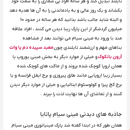
تایلند تبدیل کند و هر ساله افراد بی شماری را به سمت خود
بکشاند و یک روز عالی و به یادماندنی را به آن ها هدیه دهد
و البته شاید جالب باشد بدانید که هر ساله در حدود 10
میلیون گردشگر از این پارک زیبا دیدن می کنند ، افراد علاقه
مند با ورود به مینی سیام می توانند بعد از مشاهده
بناهای مهم و ارزشمند تایلندی چون
معبد سپیده دم یا وات
آرون بانکوک
و خیلی از موارد دیگر به بخش مینی یوروپ یا
همان اروپا کوچک شده بروند و از ماکت های کوچک شده
بسیار زیبا اروپایی مانند طاق پیروزی و برج ایفل فرانسه و یا
برج کج پیزا و کولوسئوم ایتالیایی و خیلی از موارد دیگر دیدن
کنند و از تماشای آن ها نهایت لذت را ببرند .
جاذبه های دیدنی مینی سیام پاتایا
همان طور که در ابتدا گفته شد پارک مینیاتوری مینی سیام