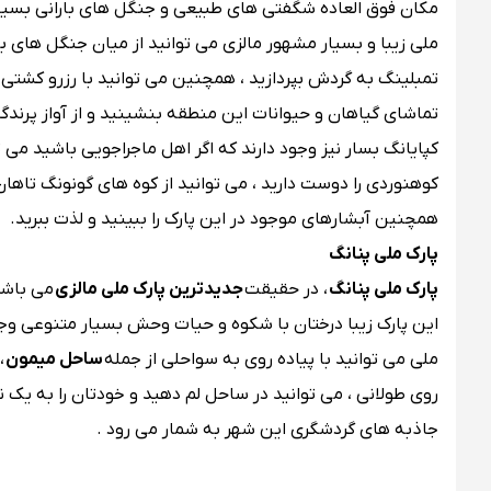
مکان فوق العاده شگفتی های طبیعی و جنگل های بارانی بسیاری ر
ملی زیبا و بسیار مشهور مالزی می توانید از میان جنگل های با
تمبلینگ به گردش بپردازید ، همچنین می توانید با رزرو کشتی 
تماشای گیاهان و حیوانات این منطقه بنشینید و از آواز پرندگان
کپایانگ بسار نیز وجود دارند که اگر اهل ماجراجویی باشید می توا
کوهنوردی را دوست دارید ، می توانید از کوه های گونونگ تاهان
همچنین آبشارهای موجود در این پارک را ببینید و لذت ببرید.
پارک ملی پنانگ
پارک ملی پنانگ
، در حقیقت
جدیدترین پارک ملی مالزی
می باشد
این پارک زیبا درختان با شکوه و حیات وحش بسیار متنوعی وجود
ملی می توانید با پیاده روی به سواحلی از جمله
ساحل میمون
،
روی طولانی ، می توانید در ساحل لم دهید و خودتان را به یک ن
جاذبه های گردشگری این شهر به شمار می رود .