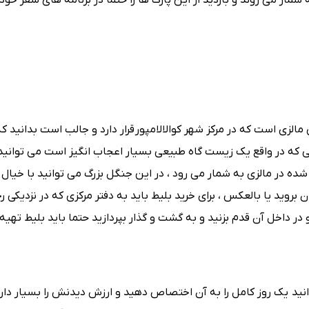
 شمار می روند و بازدید از این پارک ها را حتما در برنامه های سفر خود
مالزی است که در مرکز شهر کوالالامپور
قرار دارد و جالب است بدانید که
لی که در واقع یک زیست گاه طبیعی بسیار اعجاب انگیز است می توانید 
ده در مالزی به شمار می رود ، در این جنگل بزرگ می توانید با خیال
 بروید یا بالعکس ، برای خرید بلیط باید به دفتر مرکزی که در نزدیکی رج
د و در داخل آن قدم بزنید و به گشت و گذار بپردازید حتما باید بلیط تهیه 
ید یک روز کامل را به آن اختصاص دهید و ارزش دیدنش را بسیار دارد