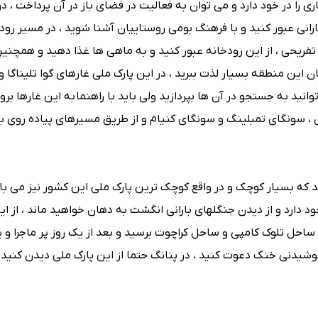
ا در خود دارد و می توان به فعالیت در فضای باز در آن پرداخت ، در
رانی عبور کنید و با فرهنگ بومی روستاییان آشنا شوید ، در مسیر رود
تفریحی ، از این رودخانه عبور کنید و به ماهی ها غذا دهید و همچنی
 این منطقه بسیار لذت ببرید ، در این پارک ملی غارهای گوا تلیناگا و 
نید به جستجو در آن ها بپردازید ولی باید با راهنما به این غارها بروید
 ، سونگای تمبلینگ و سونگای کنیام و از طریق مسیرهای پیاده روی بال
 که بسیار کوچک و در واقع کوچک ترین پارک ملی این کشور نیز می باش
 دارد و از دیدن جنگلهای بارانی انگشت به دهان خواهید ماند ، از ای
 ساحل تلوک کامپی و ساحل کراچوت برسید و بعد از یک روز پر ماجرا و 
وشیدنی خنک دعوت کنید ، در پنانگ حتما از این پارک ملی دیدن کنید ک