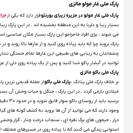
پارک ملی غار مولو مالزی
پارک ملی غار مولو در جزیره زیبای بورنئو
قرار دارد که یکی از
جزای
بسیار زیبا و دلربا به این منطقه بخشیده اند ، در این پارک ز
می شوند ، برای افراد ماجراجو این پارک بسیار مکان مناسبی است
پارک نروید چرا که باید پیاده روی کنید و از غارها بالا روید 
چشمانتان به زیبایی های طبیعی این غارها تمام خستگی تنتان 
توانید در آبشار پاکو شنا کنید و پس از یک پیاده روی دلی از ع
پارک ملی باکو مالزی
بر خلاف پارک ملی پنانگ ،
پارک ملی باکو
میلادی بازمی گردد ، در این پارک ، جنگل و حیات وحش آن بسیا
برسید با
وجود دارند که می توانید از آن ها بروید به کشف گونه های گیاه
دراز ، میمون های برگ نقره ای ، سنجاب درخت چنار ، گراز وحشی 
استوایی زندگی می کنند که با پیاده روی در مسیرهای مختلف ا