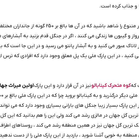
ا و جذاب کرده است.
می توانید جنگل های بارانی بسیار متنوع را شاهد باشید که در آن ها بالغ بر 250
ز و گیبون ها زندگی می کنند ، اگر در جنگل قدم بزنید به آبشارهای
ر لاتاک عبور می کنید و به آبشار پانتو می رسید و در این جا است که ب
 کنید ، در این پارک ملی یک پل معلق وجود دارد که افرادی که ترس از 
که
کوه متحرک کینابالو
نیز در آن قرار دارد و این پارک
اولین میراث جها
 می کنند ، در این پارک بسیار زیبا جنگل های بارانی بسیاری وجود دارد که می تواند
ترین گل جهان در مالزی رشد می کند ولی این را هم بدانید که این گل 
R ” نام دارد ، جالب است کوچک ترین گل جهان نیز در همین منطقه رشد می کند ، روستاهای اطر
نطقه به خوبی آشنا شوید ، بازدید از این پارک ملی را از دست ندهید.