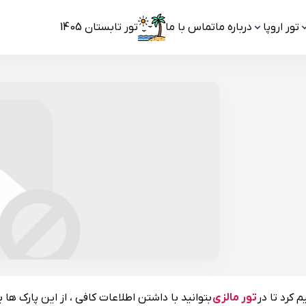
تور اروپا
درباره ما
تماس با ما
تور تابستان 1405
 کرد تا در
تور مالزی
بتوانید با داشتن اطلاعات کافی ، از این پارک ها 