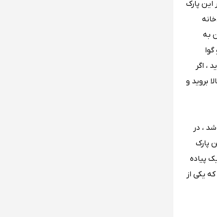
 این پارک
خانه
ن به
گوا
 ، اگر
ا بروید و
د ، در
ن پارک
یک پیاده
ه یکی از