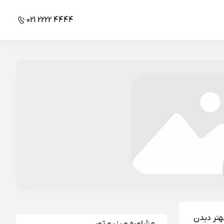
021 2222 4444
بهتر دیدن