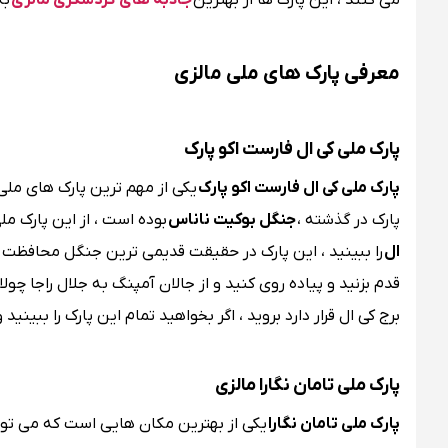
می کنند ، این پارک ها از بهترین
جاذبه های گردشگری مالزی
به
معرفی پارک های ملی مالزی
پارک ملی کی ال فارست اکو پارک
پارک ملی کی ال فارست اکو پارک
یکی از مهم ترین پارک های ملی 
پارک در گذشته ،
جنگل بوکیت ناناس
بوده است ، از این پارک م
ال
را ببینید ، این پارک در حقیقت قدیمی ترین جنگل محافظت ش
قدم بزنید و پیاده روی کنید و از جالان آمپنگ به جلال راجا چولان
برج کی ال قرار دارد بروید ، اگر بخواهید تمام این پارک را ببینی
پارک ملی تامان نگارا مالزی
پارک ملی تامان نگارا
یکی از بهترین مکان هایی است که می توان