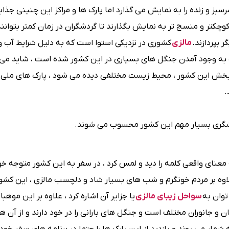
 و زنده را به نمایش می گذارد اما پارک ها و مراکز این چنینی جذا
کوچکتر و منسج تر به نمایش بگذارند تا گردشگران در زمان کمتر بتوانند
 بپردازند.
مالزی
کشوری در نزدیکی استوا است که به دلیل شرایط آب و
عث به وجود آمدن جنگل های بسیاری در این کشور شده است ، شاید می 
خش این کشور ، محیط زیست مختلفی دیده می شود ، پارک های ملی م
.
ردشگری بسیار مهم این کشور محسوب می شوند.
معنای واقعی کلمه را دید و لمس کرد ، در سفر به این کشور متوجه خ
علاوه بر مردم خونگرم و شب های بسیار شاد و دلچسب مالزی ، این کشور
توان به
سواحل زیبای مالزی
یا جزایر آن اشاره کرد ، علاوه بر این موه
ن و جانوران مختلف است و جنگل های بارانی را در خود دارند و از آن 