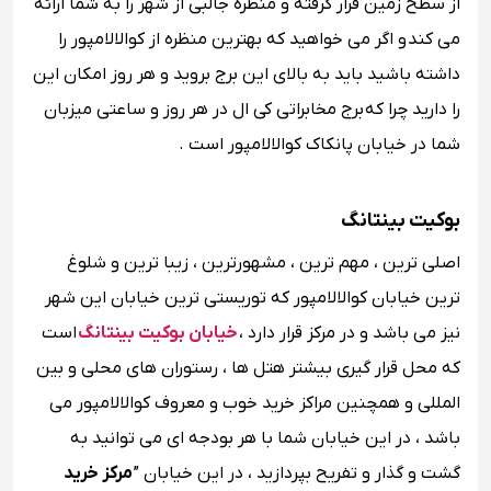
از سطح زمین قرار گرفته و منظره جالبی از شهر را به شما ارائه
می کند و اگر می خواهید که بهترین منظره از کوالالامپور را
داشته باشید باید به بالای این برج بروید و هر روز امکان این
را دارید چرا که برج مخابراتی کی ال در هر روز و ساعتی میزبان
شما در خیابان پانکاک کوالالامپور است .
بوکیت بینتانگ
اصلی ترین ، مهم ترین ، مشهورترین ، زیبا ترین و شلوغ
ترین خیابان کوالالامپور که توریستی ترین خیابان این شهر
نیز می باشد و در مرکز قرار دارد ،
خیابان بوکیت بینتانگ
است
که محل قرار گیری بیشتر هتل ها ، رستوران های محلی و بین
المللی و همچنین مراکز خرید خوب و معروف کوالالامپور می
باشد ، در این خیابان شما با هر بودجه ای می توانید به
گشت و گذار و تفریح بپردازید ، در این خیابان ”
مرکز خرید