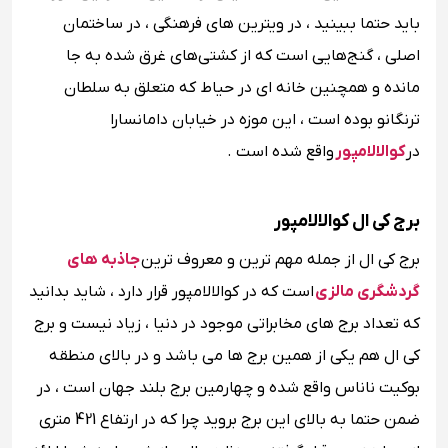
باید حتما ببینید ، در ویترین‌ های فرهنگی ، در ساختمان
اصلی ، گنج‌هایی است که از کشتی‌های غرق ‌شده به جا
مانده و همچنین خانه‌ ای در حیاط که متعلق به سلطان
ترنگانو بوده است ، این موزه در خیابان دامانسارا
در
کوالالامپور
واقع شده است .
برج کی ال کوالالامپور
برج کی ال از جمله مهم ترین و معروف ترین
جاذبه های
گردشگری مالزی
است که در کوالالامپور قرار دارد ، شاید بدانید
که تعداد برج های مخابراتی موجود در دنیا ، زیاد نیست و برج
کی ال هم یکی از همین برج ها می باشد و در بالای منطقه
بوکیت ناناس واقع شده و چهارمین برج بلند جهان است ، در
ضمن حتما به بالای این برج بروید چرا که در ارتفاع 421 متری