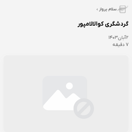
سلام پرواز
گردشگری کوالالامپور
۲
آبان
۱۴۰۳
7
دقیقه