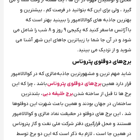
محلی و نوشیدن قهوه در آن ها ، یک هفته از وقت شما را می
گیرد ، ولی برای این که بتوانید در فرصت کم ، بیشترین و
بهترین جاذبه های کوالالامپور را ببینید بهتر است که
با
آژانس ما
سفر کنید که پکیجی 9 روز و 8 شب را شامل می
شود و در آن جا شما با زیباترین جاهای این شهر آشنا می
شوید و از نزدیک می بینید.
برج‌های دوقلوی پتروناس
شاید مهم ترین و مشهورترین جاذبه مالزی که در کوالالامپور
قرار دارد همین
برج‌های دوقلوی پتروناس
باشد ، چرا که این
برج ها تا قبل از ساخته شدن
برج خلیفه دبی
، بلندترین
ساختمان در جهان بودند و همین باعث شهرت این دوقلوها
شد ، این برج های دوقلو در حقیقت نماد مالزی و کوالالامپور
هستند و محل قرارگیری دفتر شرکت ملی نفت و گاز پتروناس
در همین جا است ، لازم به ذکر است که این دو برج توسط