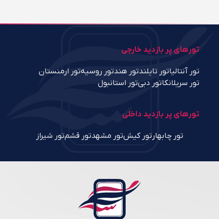
تورهای پر بازدید خارجی
تور آنتالیا
تور تایلند
تور هند
تور روسیه
تور ارمنستان
تور سریلانکا
تور دبی
تور استانبول
تورهای پر بازدید داخلی
تور چابهار
تور کیش
تور مشهد
تور قشم
تور شیراز