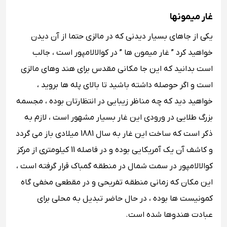
غار میمونها
یکی‌ از جاهای بسیار دیدنی که در مالزی حتما از آن دیدن
خواهید کرد ” غار میمون ها ” در کوالالامپور است ، جالب
است بدانید که این جا مکانی مقدس برای هند وهای مالزی
است و اگر حوصله داشته باشید تا بالای پله ها بروید ،
خواهید دید که چه مناظر زیبایی در انتظارتان بوده ، مجسمه
بزرگ طلایی در ورودی این غار بسیار مشهور است ، لازم به
ذکر است که ساخت این غار به سال 1881 میلادی باز می گردد
و کاشف آن یک آمریکایی بوده و در فاصله 11 کیلومتری از مرکز
کوالالامپور در سمت شمال در منطقه گمباک قرار گرفته است ،
این مکان که زمانی منطقه تفریحی و در مقطعی مخفی گاه
کمونیست ها بوده ، در حال حاضر تبدیل به محلی برای
عبادت هندوها شده است.