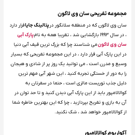
مجموعه تفریحی سان وی لاگون
سان وی لاگون که در منطقه سلانگور در
پتالینگ جایا
قرار دارد
، در سال 1993 بازگشایی شد ، تقریبا همه به نام
پارک آبی
سان وی لاگون
می شناسند چرا که بزرگ ترین قیف آبی دنیا
در این پارک آبی قرار دارد ، در این مجموعه تفریحی که بسیار
وسیع و مدرن است ، می توانید یک روز پر از شادی و هیجان
را به دور از خستگی تجربه کنید ، این شهر آبی مهم ترین
دلیل جذب توریست مالزی است ، حتما در سفرتان به
کوالالامپور باید از این پارک آبی دیدن کنید و تا حد توان در
آن به بازی و تفریح بپردازید ، چرا که این بهترین خاطره شما
از کوالالامپور خواهد شد ، شک نکنید.
آکواریوم کوالالامپور