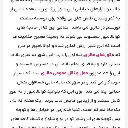
های
کوالالامپور و غذاهای خیابانی آن و همچنین محله های
جالب و بازار‌های خیابانی این شهر بزرگ و زیبا ، همه نشان از
به ثمر رسیدن تلاش های بی وقفه برای توسعه صنعت
توریسم در مالزی می باشد ، تمامی این ها از جاذبه های
کوالالامپور محسوب می شوند به وسیله همین جذابیت ها
است که این شهر ارزش گذاری شده و کوالالامپور در بین
تمام
تورهای مالزی
رتبه اول را دارد ؛ این شهر به قدری نقاط
دیدنی دارد و به قدری تمام نقاط آن در دسترس هستند و
این را هم مدیون
حمل و نقل عمومی مالزی
است که بسیار
خوب کار می کند و در سهولت جابه جایی مسافران نقش
حیاتی ایفا می کند ، برای این که بتوانید کوالالامپور را به طور
کامل ببینید و از زیبایی هایش لذت ببرید ، یک هفته که نه ،
یک ماه هم کم است ، تنها قدم زدن در خیابان ها و کوچه
پس کوچه های این شهر تو در تو و شلوغ و کشف کافه های