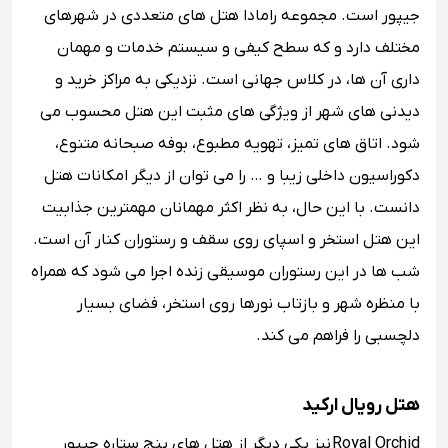
جیپور است. مجموعه رامادا هتل های متعددی در شهرهای
مختلف دارد و که سطح کیفی و سیستم خدمات و مهمان
داری آن ها، در کلاس جهانی است. نزدیکی به مراکز خرید و
دیدنی های شهر از ویژگی های مثبت این هتل محسوب می
شود. اتاق های تمیز، تهویه مطبوع، بوفه صبحانه متنوع،
دکوراسیون داخلی زیبا و … را می توان از دیگر امکانات هتل
دانست. با این حال، به نظر اکثر مهمانان مهمترین جذابیت
این هتل استخر و اسپای روی سقف و رستوران کنار آن است.
شب ها در این رستوران موسیقی زنده اجرا می شود که همراه
با منظره شهر و بازتاب نورها روی استخر، فضای بسیار
دلچسبی را فراهم می کند.
هتل رویال ارکید
Royal Orchid نیز یکی دیگر از هتل های پنج ستاره جیپور