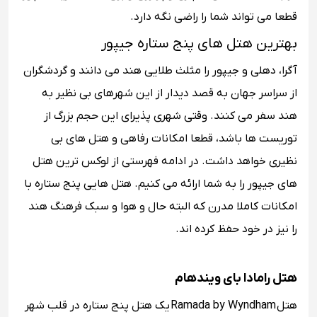
قطعا می تواند شما را راضی نگه دارد.
بهترین هتل های پنج ستاره جیپور
آگرا، دهلی و جیپور را مثلث طلایی هند می دانند و گردشگران
از سراسر جهان به قصد دیدار از این شهرهای بی نظیر به
هند سفر می کنند. وقتی شهری پذیرای این حجم بزرگ از
توریست ها باشد، قطعا امکانات رفاهی و هتل های بی
نظیری خواهد داشت. در ادامه فهرستی از لوکس ترین هتل
های جیپور را به شما ارائه می کنیم. هتل هایی پنج ستاره با
امکانات کاملا مدرن که البته حال و هوا و سبک فرهنگ هند
را نیز در خود حفظ کرده اند.
هتل رامادا بای ویندهام
هتل Ramada by Wyndham یک هتل پنج ستاره در قلب شهر