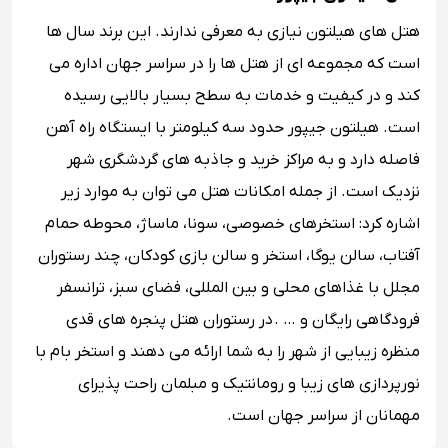
هتل های هیلتون نیازی به معرفی ندارند. این برند سال ها
است که مجموعه ای از هتل ها را در سراسر جهان اداره می
کند و در کیفیت و خدمات به سطح بسیار بالایی رسیده
است. هیلتون جیپور حدود سه کیلومتر با ایستگاه راه آهن
فاصله دارد و به مراکز خرید و جاذبه های گردشگری شهر
نزدیک است. از جمله امکانات هتل می توان به موارد زیر
اشاره کرد: استخرهای خصوصی، سونا، ماساژ، محوطه حمام
آفتاب، سالن یوگا، استخر و سالن بازی کودکان، چند رستوران
مجلل با غذاهای محلی و بین المللی، فضای سبز، ترانسفر
فرودگاهی رایگان و … . در رستوران هتل پنجره های قدی
منظره زیبایی از شهر را به شما ارائه می دهند و استخر بام با
نورپردازی های زیبا و رومانتیک و مبلمان راحت پذیرای
مهمانان از سراسر جهان است.