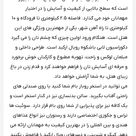
است که سطح بالایی از کیفیت و آسایش را در اختیار
مهمانان خود می گذارد. فاصله 2.5 کیلومتری تا فرودگاه و 10
کیلومتری تا راه آهن شهر، یکی از مهمترین ویژگی های این
هتل است. هنگام ورود اولین چیزی که چشم تان را می گیرد
دکوراسیون لابی باشکوه رویال ارکید است. طراحی داخلی و
مبلمان لوکس و راحت، تهویه مطبوع و کارکنان خوش برخورد
و حرفه ای آسایش تان را فراهم خواهند کرد و قدم زدن در باغ
زیبای هتل، به شما آرامش خواهد داد.
می توانید در استخر روباز بام شما کنید یا روی صندلی های
راحتی آفتاب بگیرید. سالن بدنسازی نیز در کنار استخر است و
یک کافه نیز برای پذیرایی از شما روی بام قرار دارد. سوئیت ها
تراس و جکوزی اختصاصی دارند و رستوران نیز انواع غذاهای
هندی و بین المللی را در بهترین کیفیت به مهمانان ارائه می
دهد. کیک و شیرینی و دسرهای رویال ارکید را فراموش نکنید