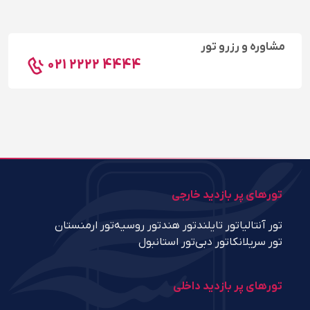
مشاوره و رزرو تور
021 2222 4444
تورهای پر بازدید خارجی
تور آنتالیا
تور تایلند
تور هند
تور روسیه
تور ارمنستان
تور سریلانکا
تور دبی
تور استانبول
تورهای پر بازدید داخلی