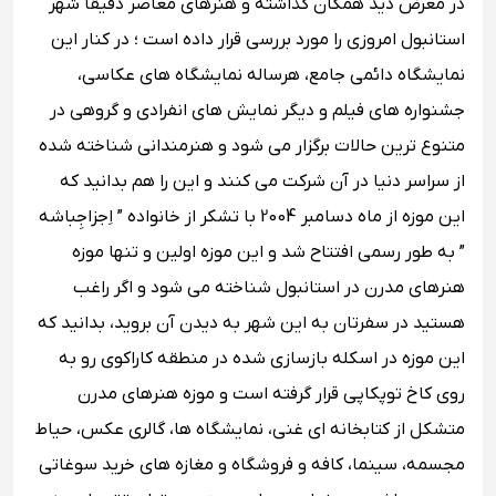
در معرض دید همگان گذاشته و هنرهای معاصر دقیقا شهر
استانبول امروزی را مورد بررسی قرار داده است ؛ در کنار این
نمایشگاه دائمی جامع، هرساله نمایشگاه‌ های عکاسی،
جشنواره‌ های فیلم و دیگر نمایش ‌های انفرادی و گروهی در
متنوع ترین حالات برگزار می ‌شود و هنرمندانی شناخته شده
از سراسر دنیا در آن شرکت می‌ کنند و این را هم بدانید که
این موزه از ماه دسامبر 2004 با تشکر از خانواده ” اِجزاجِباشه
” به طور رسمی افتتاح شد و این موزه اولین و تنها موزه
هنرهای مدرن در استانبول شناخته می شود و اگر راغب
هستید در سفرتان به این شهر به دیدن آن بروید، بدانید که
این موزه در اسکله بازسازی شده در منطقه کاراکوی رو به
روی کاخ توپکاپی قرار گرفته است و موزه هنرهای مدرن
متشکل از کتابخانه ای غنی، نمایشگاه ها، گالری عکس، حیاط
مجسمه، سینما، کافه و فروشگاه و مغازه های خرید سوغاتی