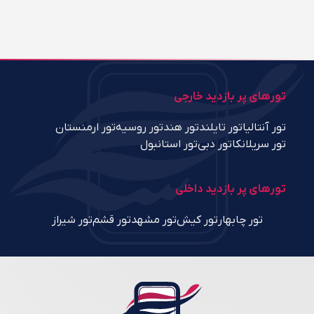
تورهای پر بازدید خارجی
تور آنتالیا
تور تایلند
تور هند
تور روسیه
تور ارمنستان
تور سریلانکا
تور دبی
تور استانبول
تورهای پر بازدید داخلی
تور چابهار
تور کیش
تور مشهد
تور قشم
تور شیراز