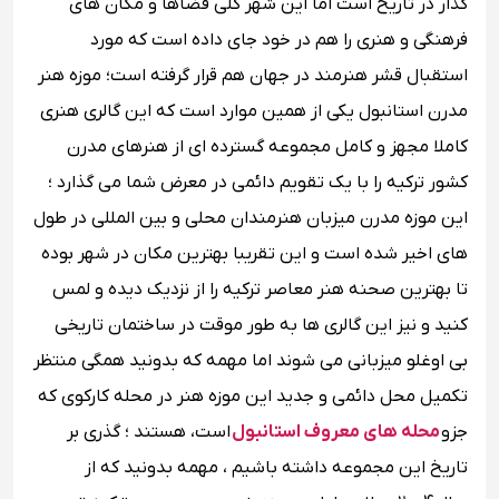
گذار در تاریخ است اما این شهر کلی فضاها و مکان های
فرهنگی و هنری را هم در خود جای داده است که مورد
استقبال قشر هنرمند در جهان هم قرار گرفته است؛ موزه هنر
مدرن استانبول یکی از همین موارد است که این گالری هنری
کاملا مجهز و کامل مجموعه گسترده ای از هنرهای مدرن
کشور ترکیه را با یک تقویم دائمی در معرض شما می گذارد ؛
این موزه مدرن میزبان هنرمندان محلی و بین المللی در طول
های اخیر شده است و این تقریبا بهترین مکان در شهر بوده
تا بهترین صحنه هنر معاصر ترکیه را از نزدیک دیده و لمس
کنید و نیز این گالری ها به طور موقت در ساختمان تاریخی
بی اوغلو میزبانی می شوند اما مهمه که بدونید همگی منتظر
تکمیل محل دائمی و جدید این موزه هنر در محله کارکوی که
جزو
محله های معروف استانبول
است، هستند ؛ گذری بر
تاریخ این مجموعه داشته باشیم ، مهمه بدونید که از