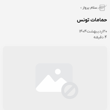
سلام پرواز
حمامات تونس
۲۰
اردیبهشت
۱۴۰۴
4
دقیقه