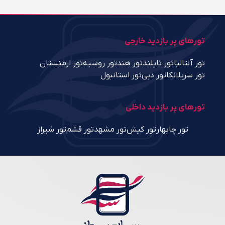
تورهای پر بازدید خارجی
تور آنتالیا
تور تایلند
تور هند
تور روسیه
تور ارمنستان
تور سریلانکا
تور دبی
تور استانبول
تورهای پر بازدید داخلی
تور چابهار
تور کیش
تور مشهد
تور قشم
تور شیراز