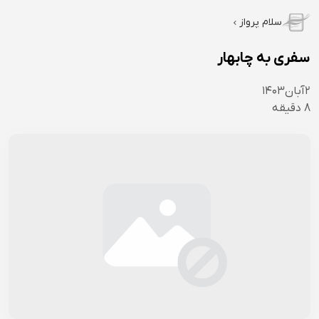
سلام پرواز
سفری به چابهار
۲
آبان
۱۴۰۳
8
دقیقه