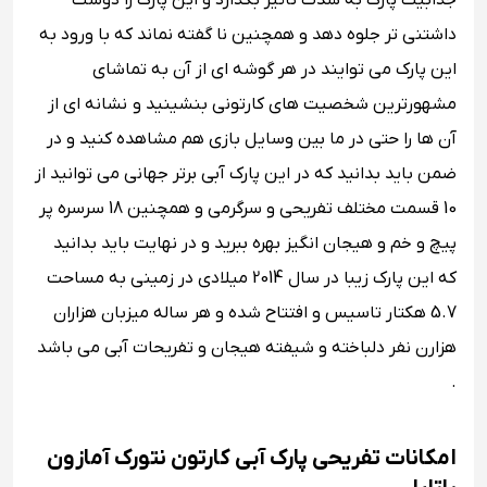
جذابیت پارک به شدت تاثیر بگذارد و این پارک را دوست
داشتنی تر جلوه دهد و همچنین نا گفته نماند که با ورود به
این پارک می توایند در هر گوشه ای از آن به تماشای
مشهورترین شخصیت های کارتونی بنشینید و نشانه ای از
آن ها را حتی در ما بین وسایل بازی هم مشاهده کنید و در
ضمن باید بدانید که در این پارک آبی برتر جهانی می توانید از
10 قسمت مختلف تفریحی و سرگرمی و همچنین 18 سرسره پر
پیچ و خم و هیجان انگیز بهره ببرید و در نهایت باید بدانید
که این پارک زیبا در سال 2014 میلادی در زمینی به مساحت
5.7 هکتار تاسیس و افتتاح شده و هر ساله میزبان هزاران
هزارن نفر دلباخته و شیفته هیجان و تفریحات آبی می باشد
.
امکانات تفریحی پارک آبی کارتون نتورک آمازون