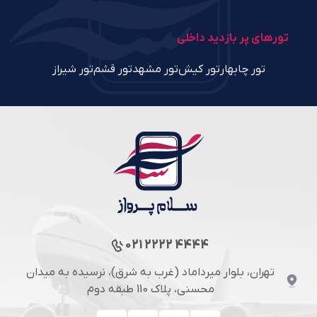
تورهای پر بازدید داخلی
تور چابهار
تور کیش
تور مشهد
تور قشم
تور شیراز
021 2222 4444
تهران، بلوار میرداماد (غرب به شرق)، نرسیده به میدان
محسنی، پلاک 110 طبقه دوم