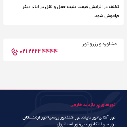
تخلف در افزایش قیمت بلیت حمل و نقل در ایام دیگر
فراموش شود.
مشاوره و رزرو تور
021 2222 4444
تورهای پر بازدید خارجی
تور آنتالیا
تور تایلند
تور هند
تور روسیه
تور ارمنستان
تور سریلانکا
تور دبی
تور استانبول