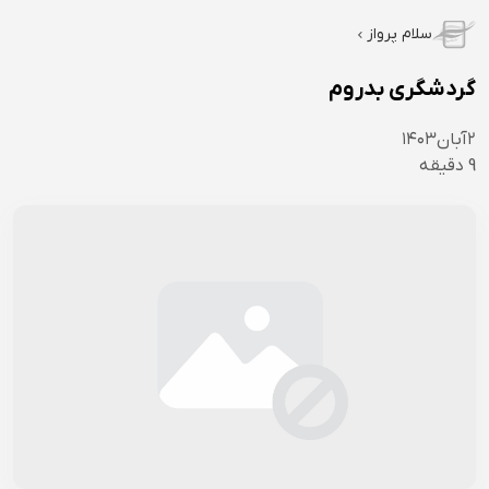
سلام پرواز
گردشگری بدروم
۲
آبان
۱۴۰۳
9
دقیقه