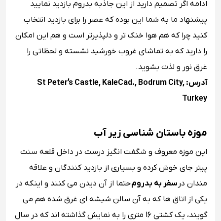
ادامه اگر تصمیم دارید از این جاذبه بدروم بازدید نمایید
پیشنهاد ما به شما این بوده که عصر را برای بازدید انتخاب
کنید چرا که هم هوا خنک تر و دلپذیرتر است و هم این امکان
را دارید که به تماشای غروب خورشید نشسته و لحظاتی را
غرق نور و لذت بشوید.
آدرس: St Peter’s Castle, KaleCad., Bodrum City,
Turkey
موزه باستان شناسی زیر آب
این موزه معروف و شگفت انگیز درست در داخل قلعه سنت
پیتر جای خوش کرده و بسیاری از بازدید کنندگان و علاقه
مندان در
سفر به بدروم
حتما از آن دیدن می کنند و اینکه در
یکی از اتاق ها که به آن سالن شیشه ای ‏غرق شده هم می
گویند، یک کشتی 16 متری را به نمایش گذاشته اند که در سال