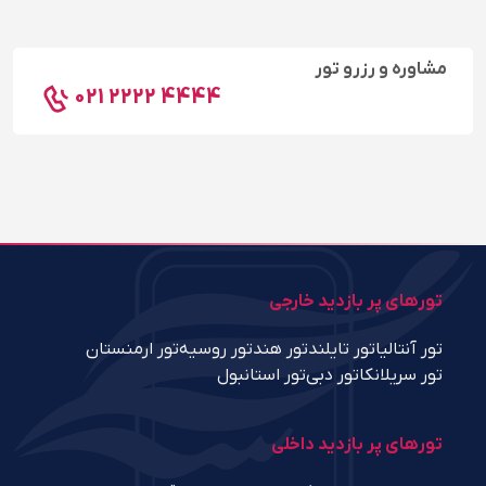
مشاوره و رزرو تور
021 2222 4444
تورهای پر بازدید خارجی
تور آنتالیا
تور تایلند
تور هند
تور روسیه
تور ارمنستان
تور سریلانکا
تور دبی
تور استانبول
تورهای پر بازدید داخلی