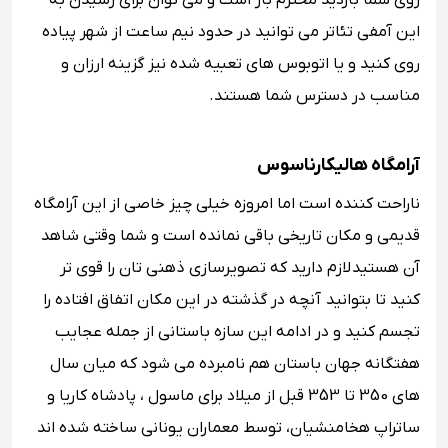
روی شما بازدید محترم باز است و می توان برای رسیدن به
این آمفی تئاتر می توانید در حدود نیم ساعت از شهر پیاده
روی کنید و یا اتوبوس های تعبیه شده نیز گزینه ارزان و
مناسب در دسترس شما هستند.
آرامگاه هالیکارناسوس
‏ناراحت کننده است اما امروزه خیلی چیز خاصی از این آرامگاه
قدیمی و مکان تاریخی باقی نمانده است و شما وقتی شاهد
آن هستید لازم دارید که تصویرسازی ذهنی تان را قوی تر
کنید تا بتوانید آنچه در گذشته در این ‏مکان اتفاق افتاده را
تجسم کنید و در ادامه این سازه باستانی از جمله عجایب
هفتگانه جهان باستان هم نامبرده می شود که میان سال‌
های 350 ‏تا 353 قبل از میلاد برای ماسول ، پادشاه کاریا و
ساتراپ هخامنشیان، توسط معماران یونانی ساخته شده اند