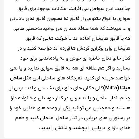
جذابیت این سواحل می افزاید، امکانات موجود برای قایق
سواری با انواع متنوعی از قایق ها همچون قایق های بادبانی
و … میباشد که شما علاقه مندان می توانید به محلی هایی
که با قایق هایشان آماده اند یا شرکت هایی که قایق
هایشان برای برگزاری گردش ها آورده اند مراجعه کنید و در
کنار خانوادتان خاطره ای خوش و به یادماندنی برای خود
بسازید و اگر هم علاقه ای هم به قایق سواری ندارید و یا نمی
خواهید هزینه ای کنید، تفرجگاه های ساحلی این مثل
ساحل
میلتا (Milta)
کلی مکان های دنج برای نشستن و لذت بردن از
چشم انداز ساحل و یا قدم زدن در کنار دوستان و خانواده دارا
هستند و همچنین می توانید یکی از وعده های غذایی خود را
در رستوران های دریایی در کنار ساحل امتحان کنید و طعم
غذای تازه ی دریایی را بچشید و لذتش را ببرید.