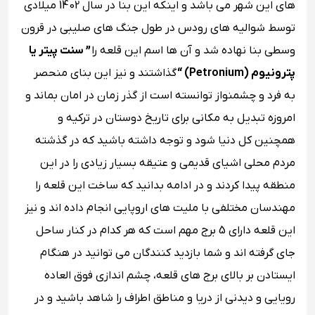
های این شهر می باشد و اینکه این بنا در سال 1402 میلادی
توسط شوالیه های رودس در طول جنگ های صلیبی در قرون
وسطی بنا نهاده شد و آن ها اسم این قلعه را
” سنت پیتر یا
پترونیوم (Petronium) “
گذاشتند و نیز این بنای منحصر
به فرد و چشمنواز توانسته است از گذر زمان در امان بماند و
امروزه تبدیل به مکانی برای تاریخ دوستان در ترکیه و
همچنین کل دنیا شود و توجه داشته باشید که در گذشته
مردم محلی اشیای قدیمی و عتیقه بسیار زیادی را در این
منطقه پیدا کردند و در ادامه بدانید که ساخت این قلعه را
مهندسان مختلفی با ملیت های اروپایی انجام داده اند و نیز
این قلعه دارای 5 برج مهم است که هر کدام در کنار ساحل
جای گرفته اند و شما بازدید کنندگان می توانید در هنگام
ایستادن بر بالای برج های قلعه، چشم اندازی فوق العاده
رویایی و دیدنی از دریا و مناطق اطراف را شاهد باشید و در