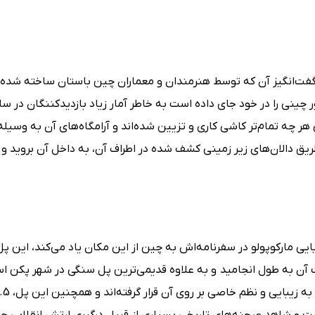
ت‌انگیز آن که توسط هنرمندان و معماران چین باستان ساخته شده 
د 3 حیاط دارد که به زیبایی هر چه تمام‌تر کاشی کاری و تزیین شده‌اند و آرامگاه‌های آن به و
ق دالان‌های زیر زمینی کشف شده در اطراف آن، به داخل آن بروید و ا
یی مارکوپولو در سفرنامه‌اش به چین از این مکان یاد می‌کند، این پ
یزونگ ” Shizong ” و بین سال‌های 1189 تا 1193 ساخت آن به طول انجامید و به علاوه قدیمی‌ترین پل سنگی در شهر 