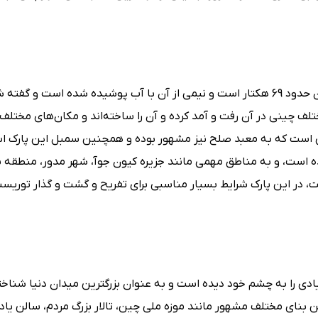
این پارک از پارک‌های محبوب در سطح پکن است که مساحت آن حدود 69 هکتار است و نیمی از آن با آب پوشیده شده است و گف
ن به 100 سال پیش می‌رسد و 5 سلسله مختلف چینی در آن رفت و آمد کرده و آن را ساخته‌اند و مکان‌های مختلف
ئی است که به معبد صلح نیز مشهور بوده و همچنین سمبل این پارک ا
ه است، و به مناطق مهمی مانند جزیره کیون جوآ، شهر مدور، منطقه
 این پارک شرایط بسیار مناسبی برای تفریح و گشت و گذار توریست‌
یادی را به چشم خود دیده است و به عنوان بزرگترین میدان دنیا شناخ
را دارا است و چندین بنای مختلف مشهور مانند موزه ملی چین، تالار بزرگ مردم، سالن یاد