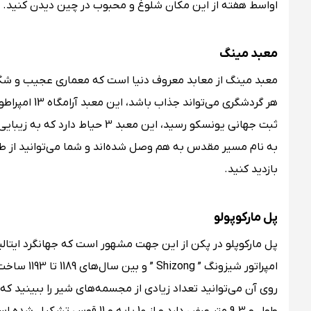
اواسط هفته از این مکان شلوغ و محبوب در چین دیدن کنید.
معبد مینگ
معبد مینگ از معابد معروف دنیا است که معماری عجیب و شگف
ثبت جهانی یونسکو رسید، این معب
به نام مسیر مقدس به هم وصل شده‌اند و شما می‌توانید از طری
بازدید کنید.
پل مارکوپولو
پل مارکوپلو در پکن از این جهت مشهور است که جهانگرد ایتالیا
امپراتور ش