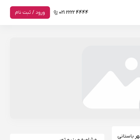
021 2222 4444
ورود / ثبت نام
هر باستانی