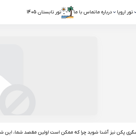
تور اروپا
درباره ما
تماس با ما
تور تابستان 1405
ردشگری پکن نیز آشنا شوید چرا که ممکن است اولین مقصد شما، این ش