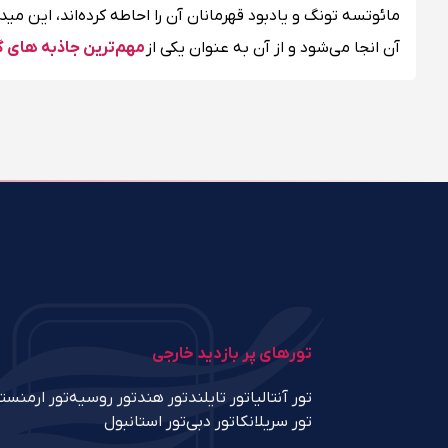
مائوتسه تونگ و یادبود قهرمانان آن را احاطه کرده‌اند، این 
آن انجا می‌شود و از آن به عنوان یکی از
مهم‌ترین جاذبه های 
تورهای پر بازدید خارجی
تور آنتالیا
تور تایلند
تور هند
تور روسیه
تور ارمنست
تور سریلانکا
تور دبی
تور استانبول