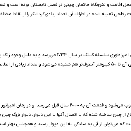
خ محل اقامت و تفرجگاه حاکمان چینی در فصل تابستان بوده است و هم 
ت رفاهی تعبیه شده در اطراف آن تعداد زیادی گردشگر را از نقاط مختل
تنی در آن به این نام معروف شده است که گفته می‌شود صدای آن تا 50 کیلومتر آنطرف‌تر هم شنیده می‌شود و تعداد زیاد
این دیوار طولانی به عنوان یکی از عجایب هفت‌گانه دنیا محسوب می‌شود و قدمت آن به 2000 سال قبل می‌رسد، و 
از چین ساخته شده که با اتصال آنها با این دیوار، دیوار بزرگ چین پ
‌ترین بخش توریستی آن بخش بادالینگ (Badaling) است که می‌توان از آن به سادگی به این دیوار رسید و همچنین بهتر 