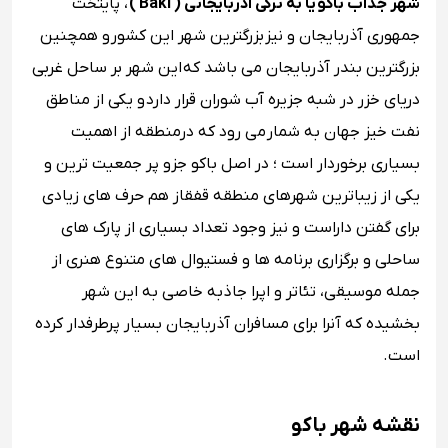
شهر جذاب باکو یا به ترکی آذربایجانی ( Baki )
، پایتخت
جمهوری آذربایجان و نیز بزرگترین شهر این کشور و همچنین
بزرگترین بندر آذربایجان می باشد که این شهر بر ساحل غربی
دریای خزر در شبه جزیره آب‌ شوران قرار دارد و یکی از مناطق
نفت‌ خیز جهان به شمار می رود که درمنطقه از اهمیت
بسیاری برخوردار است ؛ در اصل باکو جزو پر جمعیت‌ ترین و
یکی از زیباترین شهرهای منطقه قفقاز هم حرف های زیادی
برای گفتن داراست و نیز وجود تعداد بسیاری از پارک‌ های
ساحلی و برگزاری برنامه‌ ها و فستیوال های متنوع هنری از
جمله موسیقی، تئاتر و اپرا جاذبه خاصی به این شهر
بخشیده که آنرا برای مسافران آذربایجان بسیار پرطرفدار کرده
است.
نقشه شهر باکو