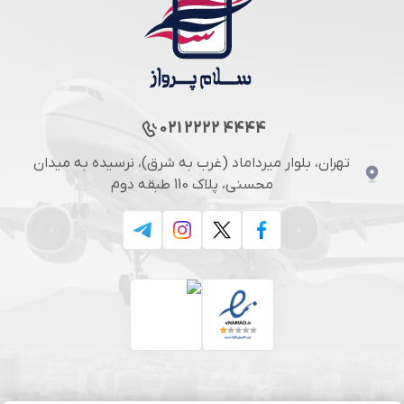
021 2222 4444
تهران، بلوار میرداماد (غرب به شرق)، نرسیده به میدان
محسنی، پلاک 110 طبقه دوم