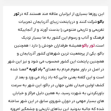
این روزها بسیاری از ایرانیان علاقه ‌مند هستند که در
تور
باکو
شرکت کنند و در پایتخت زیبای آذربایجان تجربیات
تفریحی و تاریخی متنوعی را بدست آورند و از آنجاییکه
فرهنگ و آداب و رسوم این کشور به ما بسیار نزدیک
است،
تور باکو
همیشه طرفداران خودش را دارد ؛ همچنین
باکو، یکی از پرجمعیت ترین شهرهای کشور آذربایجان و
همچنین پایتخت این کشور محسوب می شود و نیز این شهر
در اصل در باور عموم مردم به معنای
” باد کوبه ”
معنا شده
است و این کلمه یعنی جایی که باد زیاد می وزد و بعد از
کشف اولین میدان نفتی جهان در باکو، این شهر به سرعت
باورنکردنی به شهرت رسید، به همین دلیل مراکز و خیابان
های بسیار مهمی در دوران شوروی سابق در این شهر ساخته
شده که جالبه بدونید این بناهای تاریخی و چشمگیر امروزه