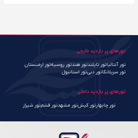
تورهای پر بازدید خارجی
تور آنتالیا
تور تایلند
تور هند
تور روسیه
تور ارمنستان
تور سریلانکا
تور دبی
تور استانبول
تورهای پر بازدید داخلی
تور چابهار
تور کیش
تور مشهد
تور قشم
تور شیراز