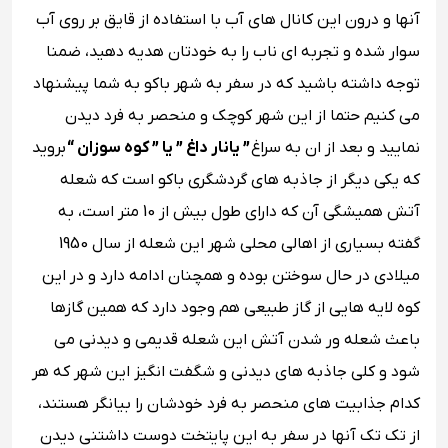
آنها و درون این کانال های آب با استفاده از قایق بر روی آب
سوار شده و تجربه ای ناب را به خودتان هدیه دهید، ضمنا
توجه داشته باشید که در سفر به شهر باکو به شما پیشنهاد
می کنیم حتما از این شهر کوچک و منحصر به فرد دیدن
نمایید و بعد از ان به سراغ
” یانار داغ ” یا ” کوه سوزان “
بروید
که یکی دیگر از جاذبه های گردشگری باکو است که شعله
آتش همیشگی آن که دارای طول بیش از 10 متر است، به
گفته بسیاری از اهالی محلی شهر این شعله از سال 1950
میلادی در حال سوختن بوده و همچنان ادامه دارد و در این
کوه لایه هایی از گاز طبیعی هم وجود دارد که همین گازها
باعث شعله ور شدن آتش این شعله قدیمی و دیدنی می
‌شود و کلی جاذبه های دیدنی و شگفت انگیز این شهر که هر
کدام جذابیت های منحصر به فرد خودشان را بیانگر هستند،
از تک تک آنها در سفر به این پایتخت دوست داشتنی دیدن