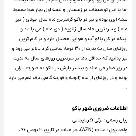
که در آن می ‌وزد رطوبت هوا چندان هم در آنجا بالا نیست،
اما با این ‌توصیفات در زمستان و نیمه اول بهار هوا معمولا
نیمه ابری بوده و نیز در باکو گرمترین ماه سال جولای ( تیر
ماه ) و سردترین ماه سال ژانویه ( دی ماه ) می باشد و
اینکه در کل باکو آب و هوایی معتدل دارد و در گرم ترین
روزهای سال به ندرت از 30 درجه سانتی گراد بالاتر می‌ رود و
نیز بدانید که حداقل دما در سردترین روزهای سال به ندرت
در زیر صفر می ماند و بیشتر بارش در باکو به صورت باران
بوده و در روزهای از ماه ژانویه و فوریه گاهی برف هم می ‌بارد
.
اطلاعات ضروری شهر باکو
زبان رسمی : ترکی آذربایجانی
واحد پول : منات (AZN)، هر منات در تاریخ 21 بهمن 96 ،