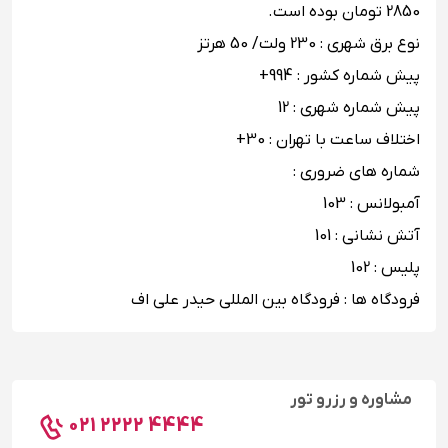
2850 تومان بوده است.
نوع برق شهری : 230 ولت/ 50 هرتز
پیش شماره کشور : 994+
پیش شماره شهری : 12
اختلاف ساعت با تهران : 30+
شماره های ضروری :
آمبولانس : 103
آتش نشانی : 101
پلیس : 102
فرودگاه ها :‌ فرودگاه بین ‌المللی حیدر علی ‌اف
مشاوره و رزرو تور
021 2222 4444