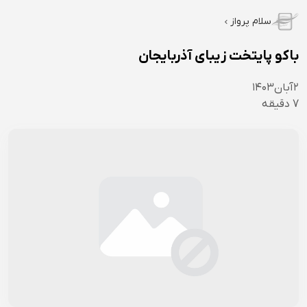
سلام پرواز
باکو پایتخت زیبای آذربایجان
۲
آبان
۱۴۰۳
7
دقیقه