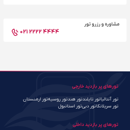
مشاوره و رزرو تور
021 2222 4444
تورهای پر بازدید خارجی
تور آنتالیا
تور تایلند
تور هند
تور روسیه
تور ارمنستان
تور سریلانکا
تور دبی
تور استانبول
تورهای پر بازدید داخلی