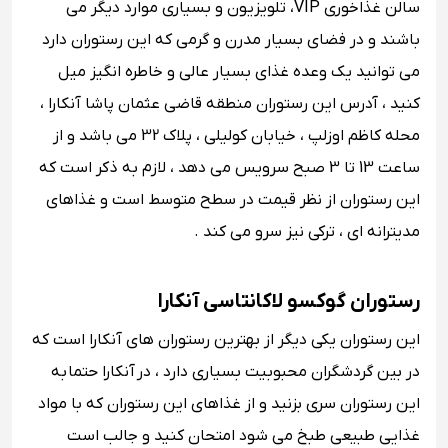
سالن غذاخوری VIP، تلویزیون و بسیاری موارد دیگر می
باشند و در فضای بسیار مدرن و گرمی که این رستوران دارد
می توانید یک وعده غذای بسیار عالی و خاطره انگیز میل
کنید ، آدرس این رستوران منطقه قاضی عثمان پاشا آنکارا ،
محله کاظم اوزلپ ، خیابان کولیلی ، پلاک 32 می باشد و از
ساعت 13 تا 3 صبح سرویس می دهد ، لازم به ذکر است که
این رستوران از نظر قیمت در سطح متوسط است و غذاهای
مدیترانه ای ، ترکی نیز سرو می کند .
رستوران گوکسو لاکانتاسی آنکارا
این رستوران یکی دیگر از بهترین رستوران های آنکارا است که
در بین گردشگران محبوبیت بسیاری دارد ، در آنکارا حتما به
این رستوران سری بزنید و از غذاهای این رستوران که با مواد
غذایی طبیعی طبخ می شود امتحان کنید و جالب است