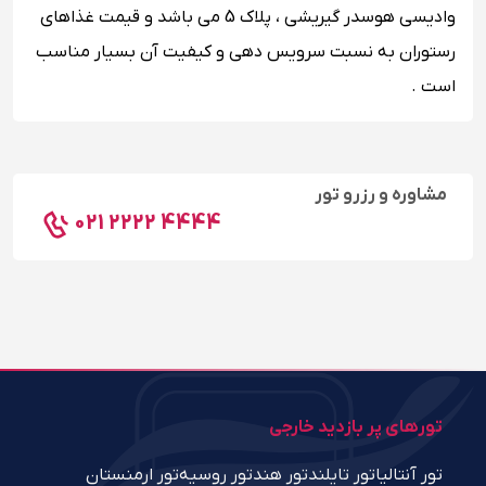
وادیسی هوسدر گیریشی ، پلاک 5 می باشد و قیمت غذاهای
رستوران به نسبت سرویس دهی و کیفیت آن بسیار مناسب
است .
مشاوره و رزرو تور
021 2222 4444
تورهای پر بازدید خارجی
تور آنتالیا
تور تایلند
تور هند
تور روسیه
تور ارمنستان