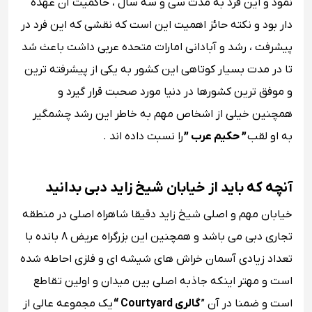
نمود و این فرد به مدت سی و سه سال ، حاکمیت آن عهده
دار بود و نکته حائز اهمیت این است که نقشی که این فرد در
پیشرفت ، رشد و آبادانی امارات متحده عربی داشت باعث شد
تا در مدت بسیار کوتاهی این کشور به یکی از پیشرفته ترین
و موفق ترین کشورها در دنیا مورد صحبت قرار گیرد و
همچنین خیلی از اشخاص مهم به خاطر این رشد چشمگیر
به او لقب
” حکیم عرب ”
را نسبت داده اند .
آنچه که باید از خیابان شیخ زاید دبی بدانید
خیابان مهم و اصلی شیخ زاید دقیقا شاهراه اصلی در منطقه
تجاری دبی می باشد و همچنین این بزرگراه عریض 8 بانده با
تعداد زیادی آسمان خراش های شیشه ای و فلزی احاطه شده
است و مهتر اینکه جاذبه اصلی بین میدان و اولین تقاطع
است و ضمنا در آن ”
گالری Courtyard “
یک مجموعه عالی از