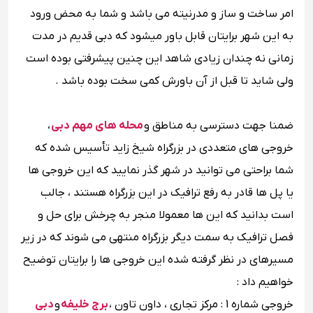
امر ساخت و ساز و مدرنیته می باشد و شما به محض ورود
به این شهر برایتان قابل باور میشود که دبی قدیم در مدت
زمانی نه چندان زیادی شاهد این چنین پیشرفتی بوده است
ولی شاید تا قبل از آن باورش کمی سخت بوده باشد .
ضمنا جهت دسترسی به مناطق و
محله های مهم دبی
،
خروجی های متعددی در بزرگراه شیخ زاید تأسیس شده که
شما براحتی می توانید در شهر گذر نمایید که این خروجی ها
یا پل ها قادر به رفع ترافیک در این بزرگراه هستند ، جالب
است بدانید که این ‌ها معمولا منجر به چرخش برای حل‌ و
فصل ترافیک به سمت دیگر بزرگراه منتهی می شوند که در زیر
مسیرهای در نظر گرفته شده این خروجی ها را برایتان توضیح
خواهیم داد :
خروجی شماره 1 : مرکز تجاری ، داون تاون ،
برج خلیفه
و
دبی