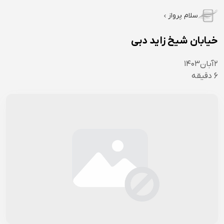
سلام پرواز
خیابان شیخ زاید دبی
۲
آبان
۱۴۰۳
6
دقیقه