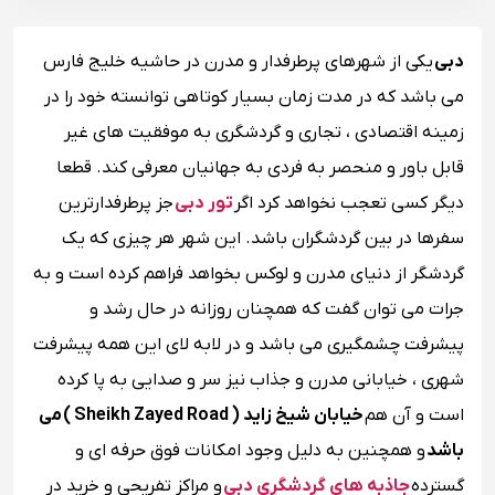
دبی
یکی از شهرهای پرطرفدار و مدرن در حاشیه‌ خلیج فارس
می باشد که در مدت زمان بسیار کوتاهی توانسته خود را در
زمینه‌ اقتصادی ، تجاری و گردشگری به موفقیت ‌های غیر
قابل باور و منحصر به فردی به جهانیان معرفی کند. قطعا
دیگر کسی تعجب نخواهد کرد اگر
تور دبی
جز پرطرفدارترین
سفرها در بین گردشگران باشد. این شهر هر چیزی که یک
گردشگر از دنیای مدرن و لوکس بخواهد فراهم کرده است و به
جرات می توان گفت که همچنان روزانه در حال رشد و
پیشرفت چشمگیری می باشد و در لابه لای این همه پیشرفت
شهری ، خیابانی مدرن و جذاب نیز سر و صدایی به پا کرده
است و آن هم
خیابان شیخ زاید ( Sheikh Zayed Road ) می
باشد
و همچنین به ‌دلیل وجود امکانات فوق حرفه ای و
گسترده
جاذبه های گردشگری دبی
و مراکز تفریحی و خرید در