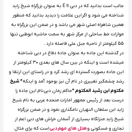
جالب است بدانید که در دبی E 11 به عنوان بزرگراه شیخ زاید
شناخته می ‌شود و اگر این علامت را دیدید بدانید که منظور
همین شاهراه اصلی شهر می باشد و در ضمن این بزرگراه به‌
موازات خط ساحلی از مرکز شهر به سمت حاشیه ابوظبی تنها
55 کیلومتر از ناحیه جبل علی فاصله دارد .
در گذشته این جاده به‌ عنوان جاده دفاع در دبی شناخته‌
میشده است و اینکه در بین سال‌ های بعدی ۳۰ کیلومتر از
این جاده بصورت گسترده ای رشد کرد و در راستای این ارتقا و
رشد چشمگیر تغییری در نام آن نیز بوجود آمد و اینکه
” شیخ
مکتوم ابن رشید المکتوم ”
حاکم زمان دبی نام این جاده را
درست بعد از رئیس‌ جمهور امارات متحده عربی به نام شیخ
زاید ابن سلطان النهیان نامگذاری نمود و در ضمن بزرگراه
شیخ زاید منزلگاه بسیاری از آسمان خراش‌ های دبی اعم از
تجاری و مسکونی و
هتل های مهم دبی
است که برای مثال