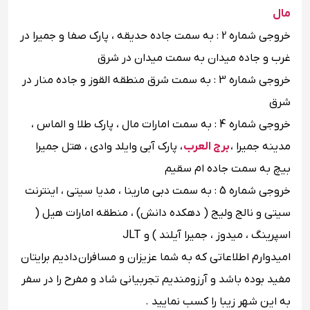
مال
خروجی شماره 2 : به سمت جاده حدیقه ، پارک صفا و جمیرا در
غرب و جاده میدان به سمت میدان در شرق
خروجی شماره 3 : به سمت شرق منطقه القوز و جاده منار در
شرق
خروجی شماره 4 : به سمت امارات مال ، پارک طلا و الماس ،
مدینه جمیرا ،
برج العرب
، پارک آبی وایلد وادی ، هتل جمیرا
بیچ به سمت جاده ام سقیم
خروجی شماره 5 : به سمت دبی مارینا ، مدیا سیتی ، اینترنت
سیتی و نالج ولیج ( دهکده دانش) ، منطقه امارات هیل (
اسپرینگ ، میدوز ، جمیرا آیلند ) و JLT
امیدوارم اطلاعاتی که به شما عزیزان و مسافران دادیم برایتان
مفید بوده باشد و آرزومندیم تجربیانی شاد و مفرح را در سفر
به این شهر زیبا را کسب نمایید .