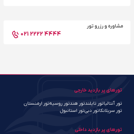
مشاوره و رزرو تور
021 2222 4444
تورهای پر بازدید خارجی
تور آنتالیا
تور تایلند
تور هند
تور روسیه
تور ارمنستان
تور سریلانکا
تور دبی
تور استانبول
تورهای پر بازدید داخلی