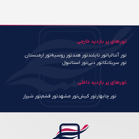
تورهای پر بازدید خارجی
تور آنتالیا
تور تایلند
تور هند
تور روسیه
تور ارمنستان
تور سریلانکا
تور دبی
تور استانبول
تورهای پر بازدید داخلی
تور چابهار
تور کیش
تور مشهد
تور قشم
تور شیراز