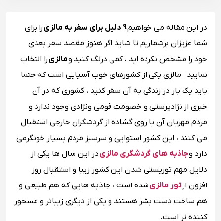
در این مقاله می خواهیم
9 دلیل برای سفر به مالزی
را برای
شما عزیزان برشماریم تا شاید اگر هنوز مقصد سفر بعدی
خود را مشخص نکرده اید ، کمی درنگ کنید و
مالزی
را انتخاب
نمایید ، مالزی یکی از کشورهای خوب آسیایی است که حتما
باید یک بار در زندگی به آن سفر کنید ، کشوری که در آن
خبری از نژادپرستی و خصومت قومی ونژادی وجود ندارد و
مردم مهربان آن با روی گشاده از گردشگران خارجی استقبال
می کنند ، این کشور استوایی و سرسبز مردم بسیار خونگرمی
دارد و
جاذبه های گردشگری مالزی
در این سال ها یکی از
دلایل مهم توریستی شدن این کشور زیبا و استقبال روز
افزون از
تور مالزی
شده است ، جاذبه هایی که هم طبیعی و
هم ساخت دست بشر هستند و یکی از دیگری زیباتر و مسحور
کننده تر است.