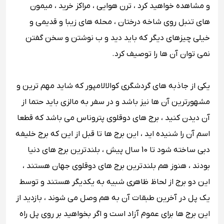
و مشاهده خواهید کرد ، ترن هوایی ، مراکز خرید ، میمون
های تنبل روی شاخه درختان ، محله های زیبا و قدیمی و
خیلی چیزهای دیگر که باید دید و ب نوشتن و سخن گفتن
نمی توان آن ها را توصیف کرد.
یکی از جاذبه های گردشگری کوالالامپور که شاید مهم ترین و
مشهورترین آن ها نیز باشد و در سفر به مالزی باید حتما از
آن دیدن کنید ، برج های دوقلوی پتروناس می باشد که قطعا
اسم آن را شنیده اید ، این برج ها تا قبل از این که برج خلیفه
دبی ساخته شود تا 10 سال پیش ، بلندترین برج های دنیا
بودند ، هنوز هم بلندترین برج های دوقلوی جهان هستند ،
این دو برج از لحاظ ظاهری شبیه به یکدیگر هستند و توسط
یک پل در آخرین طبقات آن به هم وصل می شوند ، بازدید از
این برج ها برای عموم آزاد است و اگر بخواهید بر روی پل راه