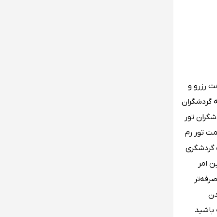
ت رزرو و
ه گردشگران
شگران تور
مت تور رم
 گردشگری
ن امر
رفه‌تر
دن
 باشید