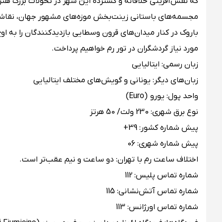
که نقش‌آفرینی خلاقانه و گسترده این شهر در تحولات بزرگ هنر 
مجسمه‌های باستانی زینت‌بخش موزه‌های مشهور جهان، نقاشی‌
باروک در کنار میدان‌های قرون وسطایی بازدیدکنندگان را به اوج
مورد نیاز گردشگران در تور رم خواهیم پرداخت.
زبان رسمی: ایتالیایی
زبان‌های دیگر: یونانی و گویش‌های مختلف ایتالیایی
واحد پول: یورو (Euro)
نوع برق شهری: 230 ولت/ 50 هرتز
پیش شماره کشور: 39+
پیش شماره شهری: 06
اختلاف ساعت رم با تهران: دو ساعت و نیم عقب‌تر است.
شماره تماس پلیس: 112
شماره تماس آتش‌نشانی: 115
شماره تماس اورژانس: 113