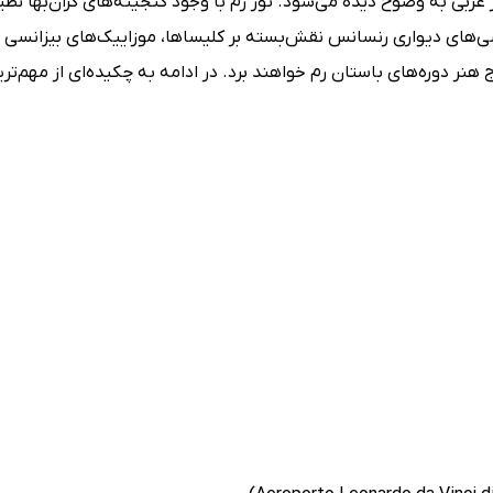
غربی به وضوح دیده می‌شود. تور رم با وجود گنجینه‌های گران‌بها نظی
های دیواری رنسانس نقش‌بسته بر کلیساها، موزاییک‌های بیزانسی ی
 هنر دوره‌های باستان رم خواهند برد. در ادامه به چکیده‌ای از مهم‌تر