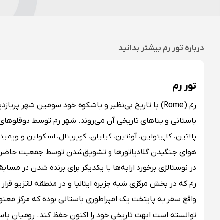
درباره
تور رم
بیشتر بدانید
تور رم
رم (Rome) با تاریخ بی‌نظیر و باشکوه خود سومین شهر پرب
پلاتین، کاپیتولین، آونتین، کیلیان، کویرینال، اسکولین و ویمی
هوای جنگیدن گلادیاتورها و تشویق‌شدن توسط جمعیت حاضر در آ
در نوستالژی برخورد ارابه‌ها با یکدیگر برای برنده شدن در مسابق
واقع سفر به پایتخت یک امپراطوری باستانی بوده که مرکز معنو
توانسته است ابهت تاریخی خود را اکنون حفظ کند. رومیان باستان