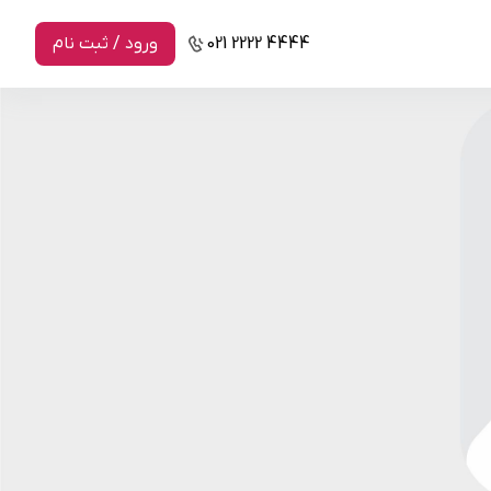
021 2222 4444
ورود / ثبت نام