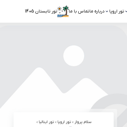
تور اروپا
درباره ما
تماس با ما
تور تابستان 1405
سلام پرواز
تور اروپا
تور ایتالیا