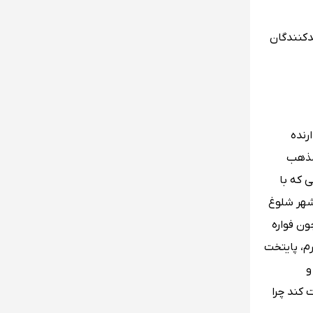
دیدکنندگان
رنده
 نمایندگی شایسته مذهب
 که با
‌شهر شلوغ
ون فواره
رم، پایتخت
و
 کند چرا