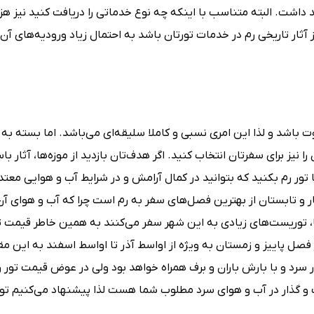
داشت. البته متناسب با اینکه چه نوع خدماتی را دریافت کنید نیز هزی
ز آثار تاریخی رم در خدمات تورتان باشد به احتمال زیاد ورودیه‌های آن
ت باشد و لذا این امری نسبی و کاملا سلیقه‌ای می‌باشد. اما بسته به 
 نیز برای سفرتان انتخاب کنید. اگر هدف‌تان بازدید از موزه‌ها، آثار با
 تور رم بکنید که بتوانید در کمال آرامش و در شرایط آب و هوایی معت
ر و تابستان از بهترین فصل‌های سفر به رم است چرا که آب و هوای آن
، توریست‌های زیادی به این شهر سفر می‌کنند به همین خاطر قیمت تو
فصل پاییز و زمستان به ویژه از اواسط آذر تا اواسط اسفند به این م
 سرد و با بارش باران و برف همراه خواهد بود ولی در عوض قیمت تور رم 
ت و گذار در آب و هوای سرد مطلوب شما هست لذا پیشنهاد می‌کنیم تور 