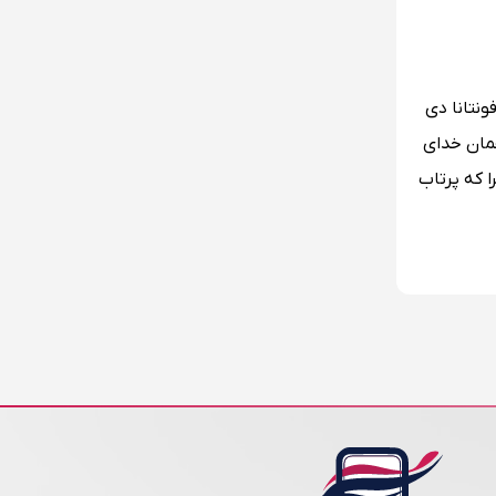
ونتانا دی
همان خدای
ا که پرتاب