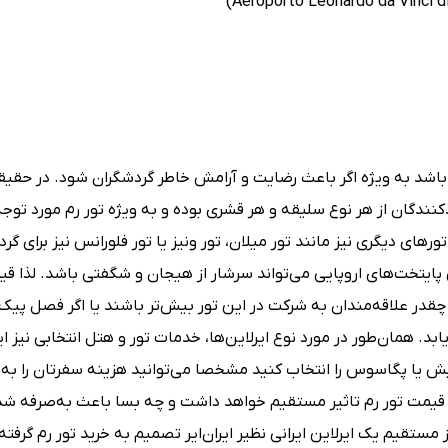
ا باشد به ویژه اگر باعث رضایت و آرامش خاطر گردشگران شود. در حقیق
یدکنندگان از هر نوع سلیقه و هر قشری بوده و به ویژه تور رم مورد توج
های دیگری نیز مانند تور میلان، تور ونیز یا تور فلورانس نیز برای گرد
 پایتخت‌های اروپایی می‌تواند سرشار از هیجان و شگفتی باشد. لذا قی
قدر علاقه‌مندان به شرکت در این تور بیش‌تر باشند یا اگر فصل پیک
د. همان‌طور در مورد نوع ایرلاین‌ها، خدمات تور و هتل انتخابی نیز ای
کیش یا پگاسوس را انتخاب کنید مشخصا می‌توانید هزینه سفرتان را به‌ص
روی قیمت تور رم تاثیر مستقیم خواهد داشت و چه بسا باعث به‌صرفه ش
مستقیم یک ایرلاین ایرانی نظیر ایران‌ایر تصمیم به خرید تور رم گرفته