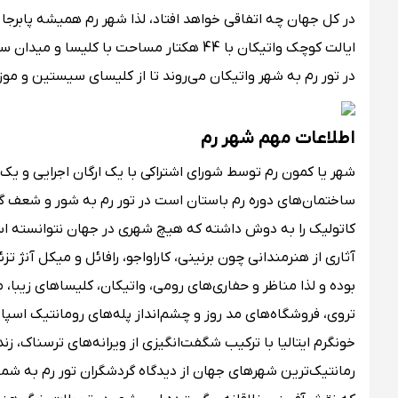
در کل جهان چه اتفاقی خواهد افتاد، لذا شهر رم همیشه پابرجا 
ایالت کوچک واتیکان با 44 هکتار مساحت با 
در تور رم به شهر واتیکان می‌روند تا از کلیسای سیستین و موز
اطلاعات مهم شهر رم
شهر یا کمون رم توسط شورای اشتراکی با یک ارگان اجرایی و یک ش
کاتولیک را به دوش داشته که هیچ شهری در جهان نتوانسته اس
آثاری از هنرمندانی چون برنینی، کاراواجو، رافائل و میکل آنژ 
بوده و لذا مناظر و حفاری‌های رومی، واتیکان، کلیساهای زیبا، م
تروی، فروشگاه‌های مد روز و چشم‌انداز پله‌های رومانتیک اسپان
خونگرم ایتالیا با ترکیب شگفت‌انگیزی از ویرانه‌های ترسناک، 
رمانتیک‌ترین شهرهای جهان از دیدگاه گردشگران تور رم به شمار