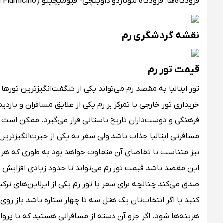
فرودگاه‌ها:‌ فرودگاه لئوناردو داوینچی- فیومیچینو (Aeroporto Leonardo da Vinci di Fiumicino)
نقشه گردشگری رم
قیمت تور رم
تور ایتالیا به مقصد رم می‌تواند یکی از شگفت‌انگیزترین توره
خریداری تور خارجی با تمرکز بر رم یکی از علایق مسافران و بازد
فرهنگی و دوست‌داران تاریخ باستانی قرار می‌گیرد. ممکن است تور
مسافرتی ایتالیا جذاب باشد ولی سفر به یکی از حیرت‌انگیزترین
نیز متناسب با تقاضای آن متفاوت خواهد بود به طوری که هر چ
این مقصد باشد قیمت تور رم می‌تواند تا حدود زیادی افزایش یاب
صدق می‌کند چنانچه برای سفر با تور رم یکی از ایرلاین‌های تر
کنید یا اگر انتخاب‌تان یک هتل سه تا چهار ستاره باشد باز 
هزینه‌ها شود. اگر جزو آن دسته از مسافرانی هستید که با پرواز 