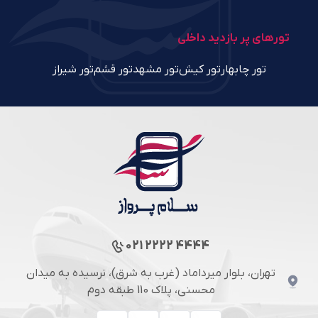
تورهای پر بازدید داخلی
تور چابهار
تور کیش
تور مشهد
تور قشم
تور شیراز
021 2222 4444
تهران، بلوار میرداماد (غرب به شرق)، نرسیده به میدان
محسنی، پلاک 110 طبقه دوم