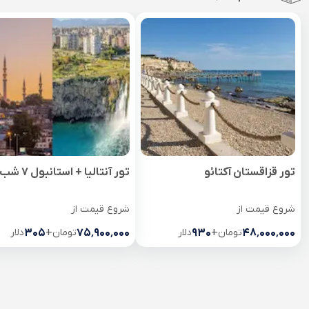
تور قزاقستان آکتائو
تور آنتالیا + استانبول 7 شب
شروع قیمت از
شروع قیمت از
۴۸٬۰۰۰٬۰۰۰
تومان
+
۹۳۰
دلار
۷۵٬۹۰۰٬۰۰۰
تومان
+
۳۰۵
دلار