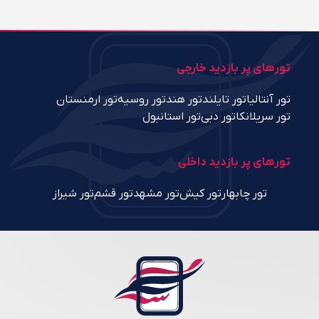
تورهای پر بازدید خارجی
تور آنتالیا
تور تایلند
تور هند
تور روسیه
تور ارمنستان
تور سریلانکا
تور دبی
تور استانبول
تورهای پر بازدید داخلی
تور چابهار
تور کیش
تور مشهد
تور قشم
تور شیراز