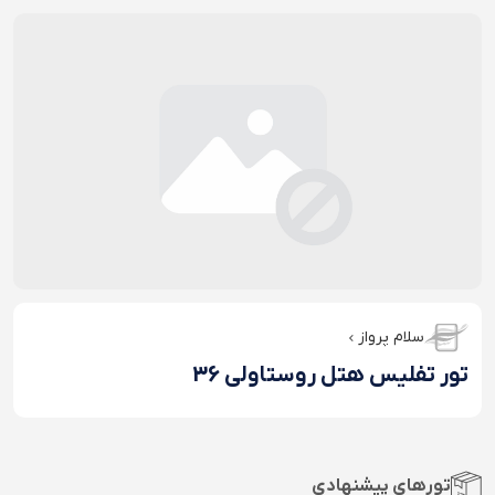
سلام پرواز
تور تفلیس هتل روستاولی 36
تورهای پیشنهادی