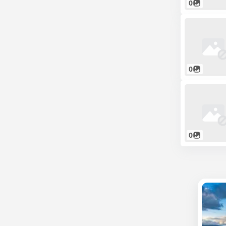
0
0
0