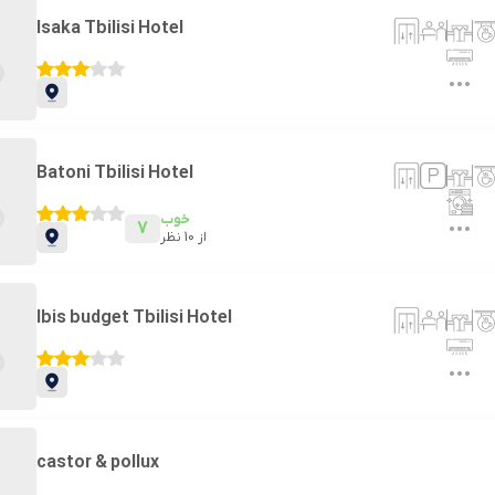
Isaka Tbilisi Hotel
Batoni Tbilisi Hotel
خوب
7
از
10
نظر
Ibis budget Tbilisi Hotel
castor & pollux