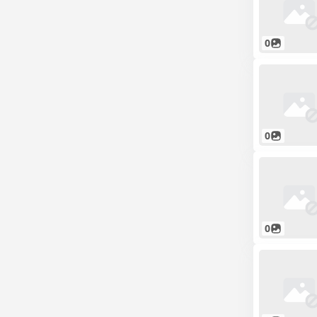
0
0
0