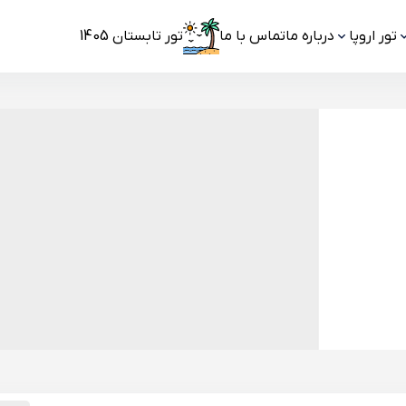
تور اروپا
درباره ما
تماس با ما
تور تابستان 1405