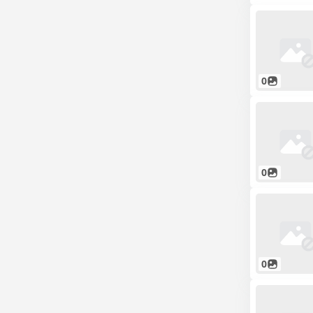
0
0
0