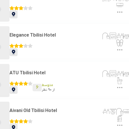
Elegance Tbilisi Hotel
ATU Tbilisi Hotel
متوسط
6
از
90
نظر
Aivani Old Tbilisi Hotel