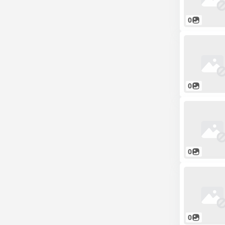
0
0
0
0