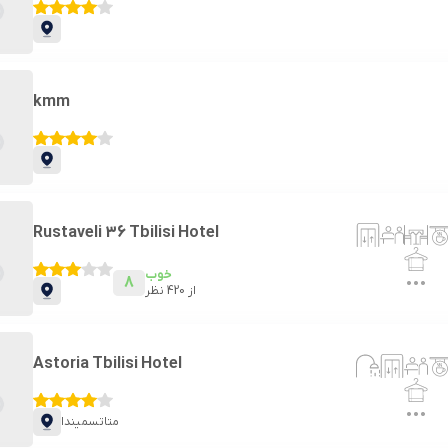
kmm
Rustaveli 36 Tbilisi Hotel
خوب
8
از
420
نظر
Astoria Tbilisi Hotel
متاتسمیندا