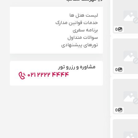
لیست هتل ها
خدمات قوانین مدارک
0
برنامه سفری
سوالات متداول
تورهای پیشنهادی
مشاوره و رزرو تور
0
021 2222 4444
0