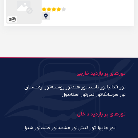
0
تورهای پر بازدید خارجی
تور آنتالیا
تور تایلند
تور هند
تور روسیه
تور ارمنستان
تور سریلانکا
تور دبی
تور استانبول
تورهای پر بازدید داخلی
تور چابهار
تور کیش
تور مشهد
تور قشم
تور شیراز