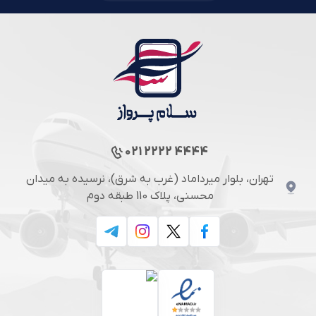
021 2222 4444
تهران، بلوار میرداماد (غرب به شرق)، نرسیده به میدان
محسنی، پلاک 110 طبقه دوم