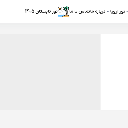
تور اروپا
درباره ما
تماس با ما
تور تابستان 1405