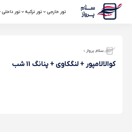
تور خارجی
تور ترکیه
تور داخلی
سلام پرواز
کوالالامپور + لنگکاوی + پنانگ 11 شب