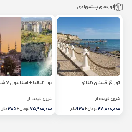
تورهای پیشنهادی
تور قزاقستان آکتائو
تور آنتالیا + استانبول 7 شب
شروع قیمت از
شروع قیمت از
۴۸٬۰۰۰٬۰۰۰
تومان
+
۹۳۰
دلار
۷۵٬۹۰۰٬۰۰۰
تومان
+
۳۰۵
دلار