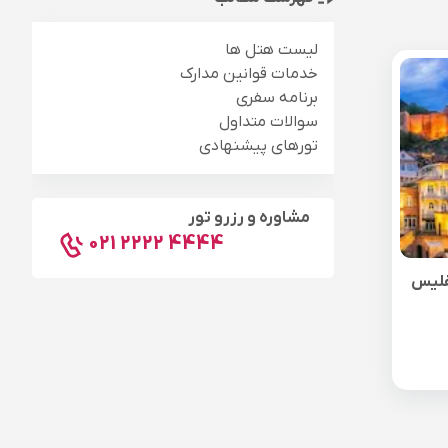
لیست هتل ها
خدمات قوانین مدارک
برنامه سفری
سوالات متداول
تورهای پیشنهادی
مشاوره و رزرو تور
021 2222 4444
فلیس