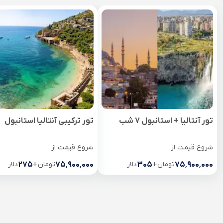
تور آنتالیا + استانبول 7 شب
تور ترکیبی آنتالیا استانبول
شروع قیمت از
شروع قیمت از
۷۵٬۹۰۰٬۰۰۰
تومان
+
۳۰۵
دلار
۷۵٬۹۰۰٬۰۰۰
تومان
+
۲۷۵
دلار