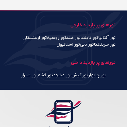
تورهای پر بازدید خارجی
تور آنتالیا
تور تایلند
تور هند
تور روسیه
تور ارمنستان
تور سریلانکا
تور دبی
تور استانبول
تورهای پر بازدید داخلی
تور چابهار
تور کیش
تور مشهد
تور قشم
تور شیراز