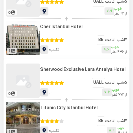
5
شب اقامت
UALL
خوب
7.9
0
از
92
نظر
+
Cher Istanbul Hotel
3
شب اقامت
BB
خوب
8.6
تکسیم
1
از
436
نظر
Sherwood Exclusive Lara Antalya Hotel
5
شب اقامت
UALL
خوب
7.6
لارا
0
از
772
نظر
+
Titanic City Istanbul Hotel
3
شب اقامت
BB
خوب
8.9
تکسیم
1