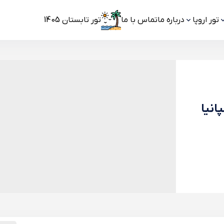
تور اروپا
درباره ما
تماس با ما
تور تابستان 1405
انیا