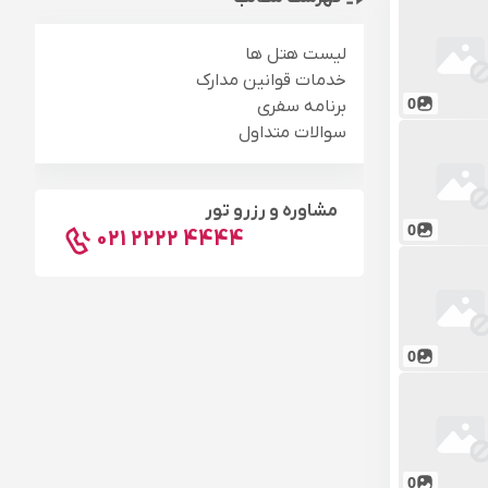
لیست هتل ها
خدمات قوانین مدارک
0
برنامه سفری
سوالات متداول
مشاوره و رزرو تور
0
021 2222 4444
0
0