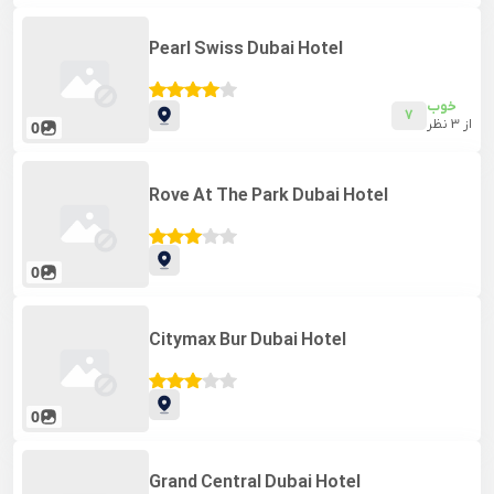
Pearl Swiss Dubai Hotel
خوب
7
از
3
نظر
0
Rove At The Park Dubai Hotel
0
Citymax Bur Dubai Hotel
0
Grand Central Dubai Hotel