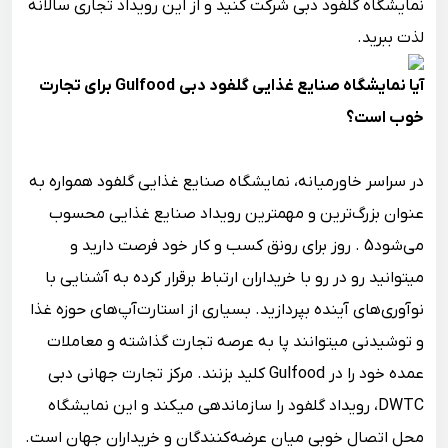
نمایشگاه گلفود دبی شرکت کنید و از این رویداد تجاری سالانه
لذت ببرید.
آیا نمایشگاه صنایع غذایی گلفود دبی Gulfood برای تجارت
خوب است؟
در سراسر خاورمیانه، نمایشگاه صنایع غذایی گلفود همواره به
عنوان بزرگ‌ترین و مهمترین رویداد صنایع غذایی محسوب
می‌شود‎. 5 روز برای رونق کسب و کار خود فرصت دارید و
می‎توانید رو در رو با خریداران ارتباط برقرار کرده به آشنایی با
نوآوری‌های آینده بپردازید. بسیاری از استارت‌آپ‌های حوزه غذا
و توشیدنی می‎توانند پا به عرصه تجارت گذاشته و معاملات
عمده خود را در Gulfood کلید بزنند. مرکز تجارت جهانی دبی
DWTC، رویداد گلفود را سازماندهی می‎کند و این نمایشگاه
محل اتصال خوبی میان عرضه‌کنندگان و خریداران جهان است.