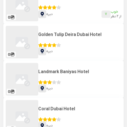
خوب
7
دیره
از
2
نظر
0
Golden Tulip Deira Dubai Hotel
دیره
0
Landmark Baniyas Hotel
دیره
0
Coral Dubai Hotel
دیره