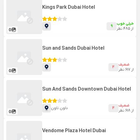
Kings Park Dubai Hotel
خیلی خوب
9
از
485
نظر
0
Sun and Sands Dubai Hotel
ضعیف
4
از
617
نظر
0
Sun And Sands Downtown Dubai Hotel
ضعیف
4
داون تاون
از
618
نظر
0
Vendome Plaza Hotel Dubai