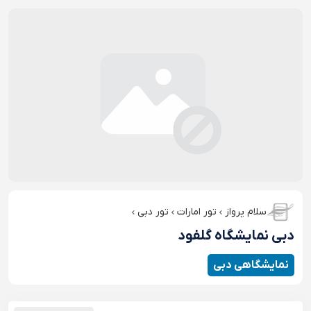
سلام پرواز
تور امارات
تور دبی
دبی نمایشگاه گلفود
نمایشگاهی دبی