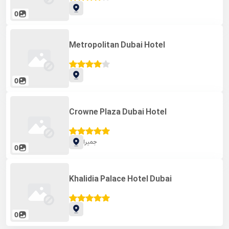
0
Metropolitan Dubai Hotel
0
Crowne Plaza Dubai Hotel
جمیرا
0
Khalidia Palace Hotel Dubai
0