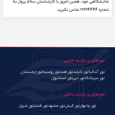
نمایشگاهی خود، همین امروز با کارشناسان سلام پرواز به
شماره 22224444 تماس بگیرید.
تورهای پر بازدید خارجی
تور آنتالیا
تور تایلند
تور هند
تور روسیه
تور ارمنستان
تور سریلانکا
تور دبی
تور استانبول
تورهای پر بازدید داخلی
تور چابهار
تور کیش
تور مشهد
تور قشم
تور شیراز