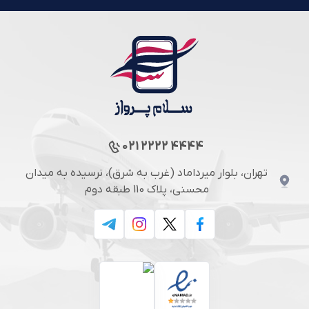
021 2222 4444
تهران، بلوار میرداماد (غرب به شرق)، نرسیده به میدان
محسنی، پلاک 110 طبقه دوم