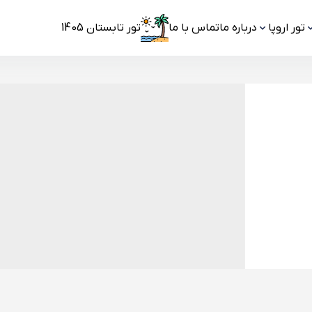
تور اروپا
درباره ما
تماس با ما
تور تابستان 1405