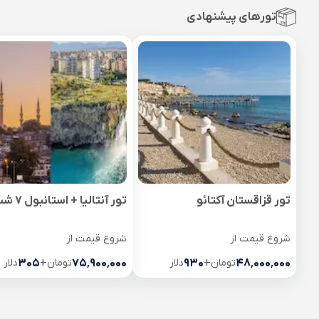
تورهای پیشنهادی
تور قزاقستان آکتائو
تور آنتالیا + استانبول 7 شب
شروع قیمت از
شروع قیمت از
۴۸٬۰۰۰٬۰۰۰
تومان
+
۹۳۰
دلار
۷۵٬۹۰۰٬۰۰۰
تومان
+
۳۰۵
دلار