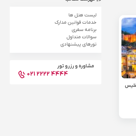
لیست هتل ها
خدمات قوانین مدارک
برنامه سفری
سوالات متداول
تورهای پیشنهادی
مشاوره و رزرو تور
021 2222 4444
فلیس