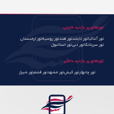
تورهای پر بازدید خارجی
تور آنتالیا
تور تایلند
تور هند
تور روسیه
تور ارمنستان
تور سریلانکا
تور دبی
تور استانبول
تورهای پر بازدید داخلی
تور چابهار
تور کیش
تور مشهد
تور قشم
تور شیراز