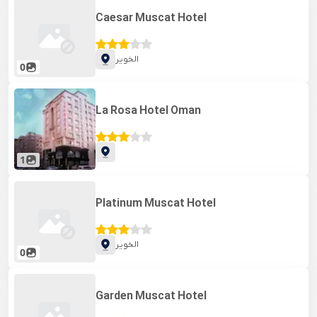
Caesar Muscat Hotel
الخویر
0
La Rosa Hotel Oman
1
Platinum Muscat Hotel
الخویر
0
Garden Muscat Hotel