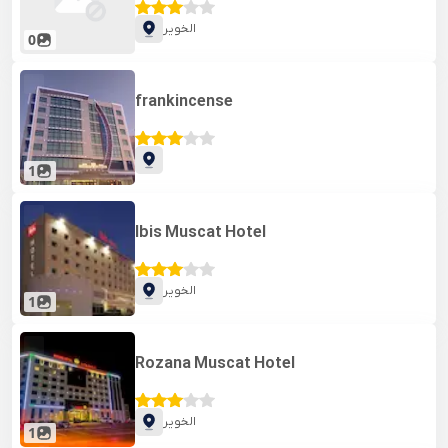
الخویر
0
frankincense
1
Ibis Muscat Hotel
الخویر
1
Rozana Muscat Hotel
الخویر
1