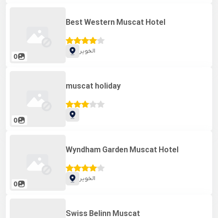
Best Western Muscat Hotel
الخویر
0
muscat holiday
0
Wyndham Garden Muscat Hotel
الخویر
0
Swiss Belinn Muscat