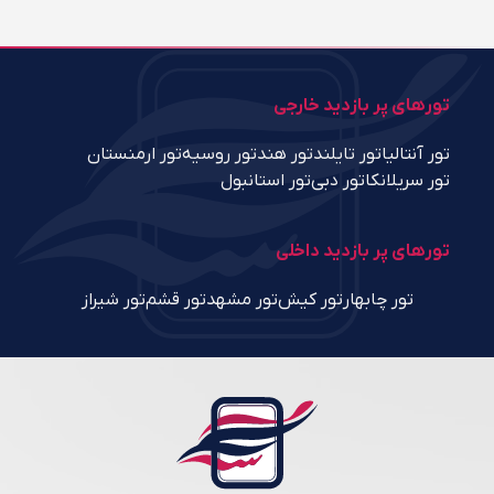
تورهای پر بازدید خارجی
تور آنتالیا
تور تایلند
تور هند
تور روسیه
تور ارمنستان
تور سریلانکا
تور دبی
تور استانبول
تورهای پر بازدید داخلی
تور چابهار
تور کیش
تور مشهد
تور قشم
تور شیراز