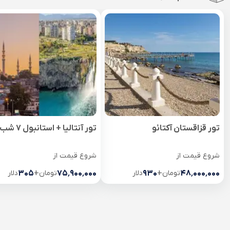
تور قزاقستان آکتائو
تور آنتالیا + استانبول 7 شب
شروع قیمت از
شروع قیمت از
۴۸٬۰۰۰٬۰۰۰
تومان
+
۹۳۰
دلار
۷۵٬۹۰۰٬۰۰۰
تومان
+
۳۰۵
دلار