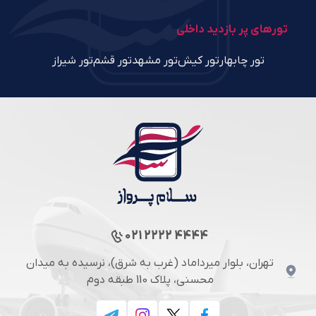
تورهای پر بازدید داخلی
تور چابهار
تور کیش
تور مشهد
تور قشم
تور شیراز
021 2222 4444
تهران، بلوار میرداماد (غرب به شرق)، نرسیده به میدان
محسنی، پلاک 110 طبقه دوم