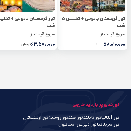
تور گرجستان باتومی + تفلیس 5
شب
شب
شروع قیمت از
شروع قیمت از
۵۸٬۰۱۰٬۰۰۰
تومان
۶۳٬۵۷۰٬۰۰۰
تومان
تورهای پر بازدید خارجی
تور آنتالیا
تور تایلند
تور هند
تور روسیه
تور ارمنستان
تور سریلانکا
تور دبی
تور استانبول