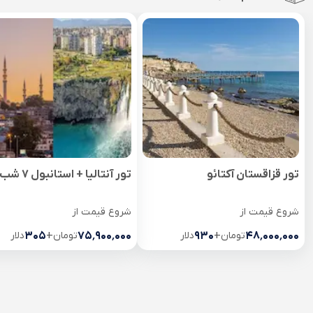
تور قزاقستان آکتائو
تور آنتالیا + استانبول 7 شب
شروع قیمت از
شروع قیمت از
۴۸٬۰۰۰٬۰۰۰
تومان
+
۹۳۰
دلار
۷۵٬۹۰۰٬۰۰۰
تومان
+
۳۰۵
دلار