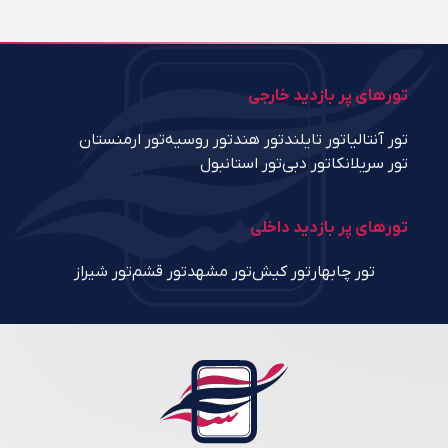
تورهای پر بازدید خارجی
تور آنتالیا
تور تایلند
تور هند
تور روسیه
تور ارمنستان
تور سریلانکا
تور دبی
تور استانبول
تورهای پر بازدید داخلی
تور چابهار
تور کیش
تور مشهد
تور قشم
تور شیراز