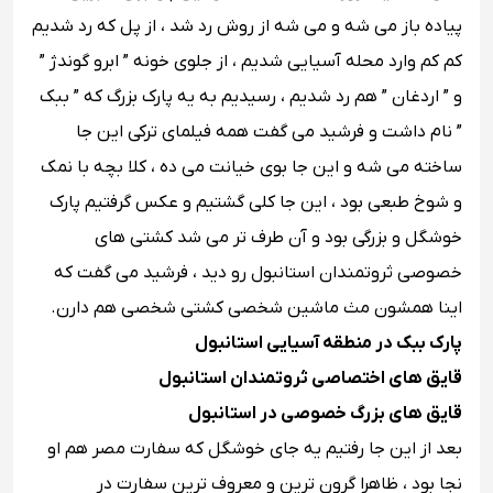
پیاده باز می شه و می شه از روش رد شد ، از پل که رد شدیم
کم کم وارد محله آسیایی شدیم ، از جلوی خونه ” ابرو گوندژ ”
و ” اردغان ” هم رد شدیم ، رسیدیم به یه پارک بزرگ که ” ببک
” نام داشت و فرشید می گفت همه فیلمای ترکی این جا
ساخته می شه و این جا بوی خیانت می ده ، کلا بچه با نمک
و شوخ طبعی بود ، این جا کلی گشتیم و عکس گرفتیم پارک
خوشگل و بزرگی بود و آن طرف تر می شد کشتی های
خصوصی ثروتمندان استانبول رو دید ، فرشید می گفت که
اینا همشون مث ماشین شخصی کشتی شخصی هم دارن.
پارک ببک در منطقه آسیایی استانبول
قایق های اختصاصی ثروتمندان استانبول
قایق های بزرگ خصوصی در استانبول
بعد از این جا رفتیم یه جای خوشگل که سفارت مصر هم او
نجا بود ، ظاهرا گرون ترین و معروف ترین سفارت در