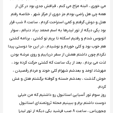
می خوری ، البته مزاح می کنم ، قیافش جدی بود در کل از
همه چی هل راضی بودم جز دوری از مرکز شهر ، خلاصه رفتم
هتل و دوش گرفتم و کمی استراحت کردم ، ساعت 8 شب قرار
بود یکی دیگه از تور لیدرها به اسم محمد بیاد دنبالم ، سوار
اتوبوس شدم و رفتیم اسکله تا بریم تو کشتی ، برنامه کشتی
هم خوب بود و کلی خوردم و نوشیدم ، در این جا دوستی پیدا
نکردم چون داشتم همش از سفر دریاییم و روی عرشه بودن
لذت می بردم ، بعد از یک ساعت که کشتی حرکت کرده بود ،
مهرشاد اومد و بعدشم شهرام کلی خوند و مردم رقصیدن ،
خوش گذشت ، بعدشم خسته و کوفته برگشتم هتل و غش
کردم.
روز سوم تور آسیایی استانبول رو داشتیم که من خیلی
دوست داشتم برم و ببینیم محله ثروتمندای استانبول
چجوریاس ، ساعت 8 صب فرشید یکی دیگه از تور لیدرا