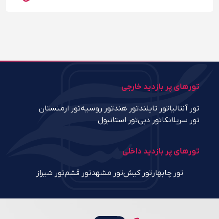
تورهای پر بازدید خارجی
تور آنتالیا
تور تایلند
تور هند
تور روسیه
تور ارمنستان
تور سریلانکا
تور دبی
تور استانبول
تورهای پر بازدید داخلی
تور چابهار
تور کیش
تور مشهد
تور قشم
تور شیراز