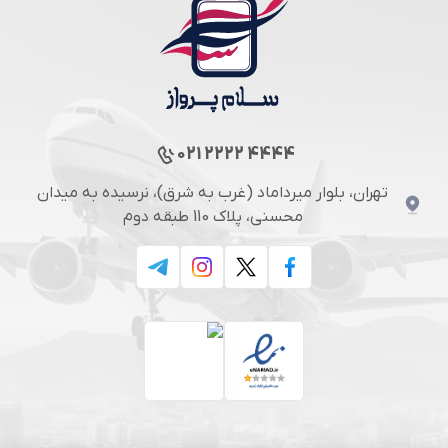
021 2222 4444
تهران، بلوار میرداماد (غرب به شرق)، نرسیده به میدان
محسنی، پلاک 110 طبقه دوم