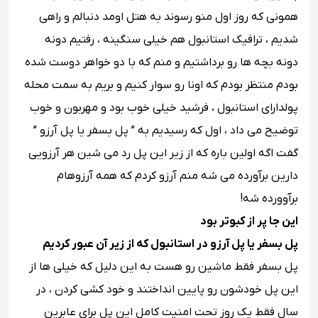
همونی که روز اول منو رسوند به هتل اومد دنبالم و راهی
شدیم ، ترافیک استانبول هم خیلی سنگینه ، رفتیم دونه
دونه بچه ها رو برداشتیم و منم که با دو خواهر دوست شده
بودم منتظر بودم که اونا رو سوار کنیم و بریم به سمت محله
پولدارای استانبول ، فرشید خیلی خوب بود و مهربون و خوب
توضیح می داد ، اول که رسیدیم به ” پل بسفر یا پل آرزو ”
گفت اگه اولین باره که از زیر این پل رد می شین هر آرزویی
دارین برآورده می شه منم آرزو کردم که همه آرزوهام
برآوورده شه!
این جا پر از کبوتر بود
پل بسفر یا پل آرزو در استانبول که از زیر آن عبور کردیم
پل بسفر فقط ماشین رو هست به این دلیل که خیلی ها از
این پل خودشون رو پایین انداختند و خود کشی کردن ، در
سال فقط یک روز تحت امنیت کامل این پل برای عابرین