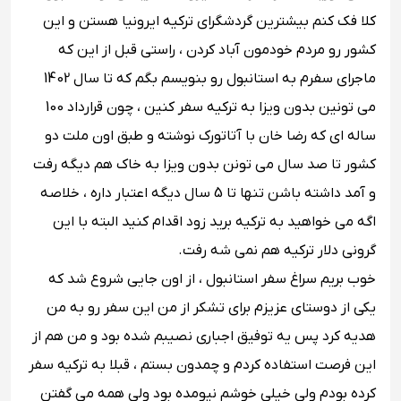
کلا فک کنم بیشترین گردشگرای ترکیه ایرونیا هستن و این
کشور رو مردم خودمون آباد کردن ، راستی قبل از این که
ماجرای سفرم به استانبول رو بنویسم بگم که تا سال 1402
می تونین بدون ویزا به ترکیه سفر کنین ، چون قرارداد 100
ساله ای که رضا خان با آتاتورک نوشته و طبق اون ملت دو
کشور تا صد سال می تونن بدون ویزا به خاک هم دیگه رفت
و آمد داشته باشن تنها تا 5 سال دیگه اعتبار داره ، خلاصه
اگه می خواهید به ترکیه برید زود اقدام کنید البته با این
گرونی دلار ترکیه هم نمی شه رفت.
خوب بریم سراغ سفر استانبول ، از اون جایی شروع شد که
یکی از دوستای عزیزم برای تشکر از من این سفر رو به من
هدیه کرد پس یه توفیق اجباری نصیبم شده بود و من هم از
این فرصت استفاده کردم و چمدون بستم ، قبلا به ترکیه سفر
کرده بودم ولی خیلی خوشم نیومده بود ولی همه می گفتن