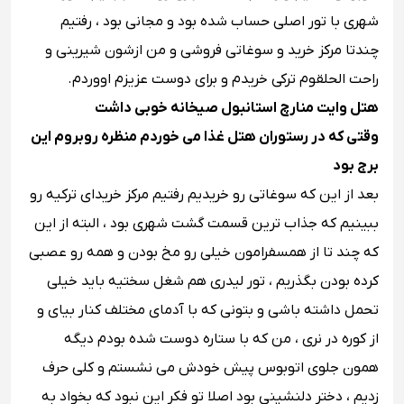
شهری با تور اصلی حساب شده بود و مجانی بود ، رفتیم
چندتا مرکز خرید و سوغاتی فروشی و من ازشون شیرینی و
راحت الحلقوم ترکی خریدم و برای دوست عزیزم اووردم.
هتل وایت منارچ استانبول صیخانه خوبی داشت
وقتی که در رستوران هتل غذا می خوردم منظره روبروم این
برج بود
بعد از این که سوغاتی رو خریدیم رفتیم مرکز خریدای ترکیه رو
ببینیم که جذاب ترین قسمت گشت شهری بود ، البته از این
که چند تا از همسفرامون خیلی رو مخ بودن و همه رو عصبی
کرده بودن بگذریم ، تور لیدری هم شغل سختیه باید خیلی
تحمل داشته باشی و بتونی که با آدمای مختلف کنار بیای و
از کوره در نری ، من که با ستاره دوست شده بودم دیگه
همون جلوی اتوبوس پیش خودش می نشستم و کلی حرف
زدیم ، دختر دلنشینی بود اصلا تو فکر این نبود که بخواد به