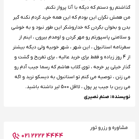
گذاشتم رو دستم که دیگه با آتا پرواز نکنم.
من همش نگران این بودم که این همه خرید کردم نکنه گیر
بدن و بخوان بگردن که خداروشکر این طور نبود و به خوشی
و سلامتی پاسپورتم رو مهر کردن و اومدم بیرون ، اینم از
سفرنامه استانبول ، این شهر ، شهر خوبیه ولی دیگه بیشتر
از 4 روز زیاده و فقط برای خرید عالیه ، برای تفریح و گشت و
گذار خیلی پر خرجه ، توی کلاب هاشم که رسما جیب آدم رو
می زنن ، توصیه می کنم تو استانبول به دیسکو نرید و اگه
می رین با جیب پر پول ، لااقل 500 لیر داشته باشید.
نویسنده: صنم نصیری
مشاوره و رزرو تور
021 2222 4444