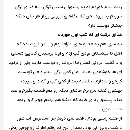
رفتم شام خوردم تو یه رستوران سنتی ترکی ، یه غذای ترکی
خوردم بد نبود ، من کلا غذاهای ایرونی رو از هر جای دیگه
بیشتر دوست دارم.
غذای ترکیه ای که شب اول خوردم
یه سری هم به مغازه های اطراف زدم و با دو فروشنده که
اهل تاجیکستان بودن گپ زدم و اونا پرسیدن کجایی هستی
و تا گفتم ایرونی گفتن ما ایرونیا رو دوست داریم ولی از ترکیه
ای ها خوشمون نمیاد ، من کمی ترکی بلدم و می تونستم
کارمو را بندازم ، خلاصه بعد از کمی گپ و گفت و غیبت
بهشون گفتم من برم جاهای دیگه رو هم قیمت بگیرم و بعد
بیام پیشتون برای خرید که دیگه هم نرفتم چوم گرون بود
جنساشون.
از هتلم راضی بودم ، فقط نمی دونم چرا استخرش آب شور
داشت ، ولی اکی بود ، بعد از این که رفتم اطراف رو چرخی زدم ،