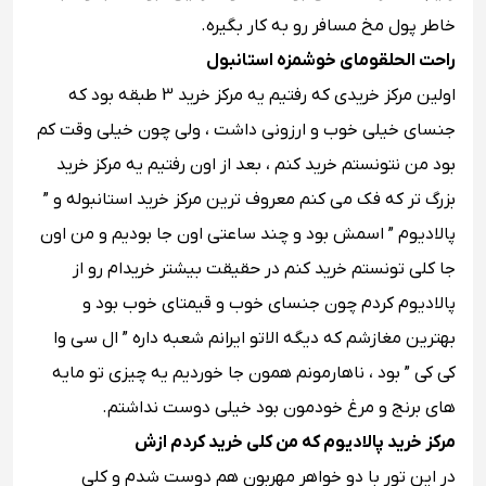
خاطر پول مخ مسافر رو به کار بگیره.
راحت الحلقومای خوشمزه استانبول
اولین مرکز خریدی که رفتیم یه مرکز خرید 3 طبقه بود که
جنسای خیلی خوب و ارزونی داشت ، ولی چون خیلی وقت کم
بود من نتونستم خرید کنم ، بعد از اون رفتیم یه مرکز خرید
بزرگ تر که فک می کنم معروف ترین مرکز خرید استانبوله و ”
پالادیوم ” اسمش بود و چند ساعتی اون جا بودیم و من اون
جا کلی تونستم خرید کنم در حقیقت بیشتر خریدام رو از
پالادیوم کردم چون جنسای خوب و قیمتای خوب بود و
بهترین مغازشم که دیگه الاتو ایرانم شعبه داره ” ال سی وا
کی کی ” بود ، ناهارمونم همون جا خوردیم یه چیزی تو مایه
های برنج و مرغ خودمون بود خیلی دوست نداشتم.
مرکز خرید پالادیوم که من کلی خرید کردم ازش
در این تور با دو خواهر مهربون هم دوست شدم و کلی