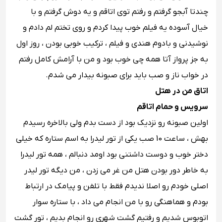
چندتا آبجو گرفتم و رفتم توی اتاقم و یه دوش گرفتم و با
خیال آسوده یه فیلم خوب پیدا کردم و روی تختم لم دادم و
نوشیدنی و بادوم هندی و فیلم ، ترکیب خوبی بودن ، روز اول
به جز پرواز آتا همه چی خوب بود و من با آرامش کامل رفتم
در خواب ناز و صب باید برای صبونه بیدار می شدم.
اتاق من در هتل
سرویس و حمام اتاقم
اولین صبونه رو نزدیک بود از دست بدم ولی بالاخره رسیدم
بهش ، ساعت 10 صب یکی از تور لیدرا به اسم ستاره که خیلی
دختر خوب و دوست داشتنی بود اومد دنبالم ، همه تور لیدرا
به خاطر دور بودن هتل من غر می زدن ، من دیگه تور لیدر
اصلی خودم رو اصلا ندیدم فقط با تلفن و پیامک در ارتباط
بودم و هماهنگی رو با من انجام می داد ، با ستاره سوار
اتوبوس شدیم و رفتیم گشت شهری رو انجام بدیم ، تور گشت