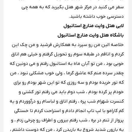
سفر می کنید در مرکز شهر هتل بگیرید که به همه چی
دسترسی خوب داشته باشید.
لابی هتل وایت منارچ استانبول
باشگاه هتل وایت منارچ استانبول
خلاصه الین من رو سپرد به همکارش فرشید و من چک این
کردم و اتاقم در طبقه سوم رو تحویل گرفتم و خیلی هم اتاق
خوبی بود ، من تو آبان ماه به استانبول رفتم و می دونین که
چقدر سرده منم که عاشق گرما ، ولی خوب مشکلی نبود ، من
که تور خریده بودم و سه روزی که تو این شهر بودم رو برای
خودم پر کرده بودم ، شب دوم باید می رفتم تور کشتی و
کنسرت شهرام شب پره ، رفتم اتاق و لباسام رو درآووردم و یه
کم کارامو با لپ تاپ انجام دادم و استراحت کردم تا خستگی
پرواز از تنم در بره ، شب رفتم بیرون و اطراف رو چرخی زدم ، و
یه بارون شدید شروع به باریدن کرد ، من که دوست داشتم ،