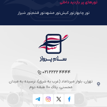
تورهای پر بازدید داخلی
تور چابهار
تور کیش
تور مشهد
تور قشم
تور شیراز
021 2222 4444
تهران، بلوار میرداماد (غرب به شرق)، نرسیده به میدان
محسنی، پلاک 110 طبقه دوم