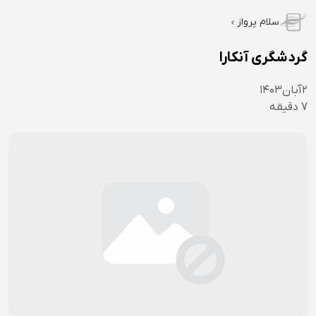
سلام پرواز
گردشگری آنکارا
۲
آبان
۱۴۰۳
7
دقیقه