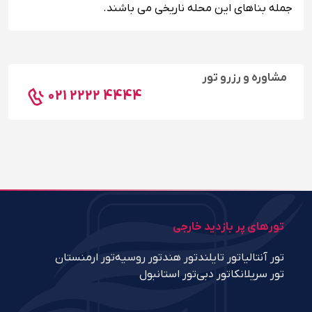
جمله بناهای این محله ناریخی می باشند.
مشاوره و رزرو تور
021 2222 4444
تورهای پر بازدید خارجی
تور آنتالیا
تور تایلند
تور هند
تور روسیه
تور ارمنستان
تور سریلانکا
تور دبی
تور استانبول